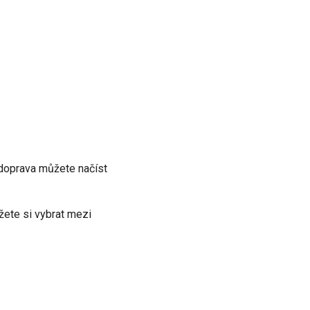
 doprava můžete načíst
žete si vybrat mezi