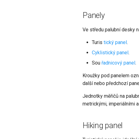
Panely
Ve středu palubní desky naj
Turis
tický panel
.
Cyklistický panel
.
Sou
řadnicový panel
.
Kroužky pod panelem ozna
další nebo předchozí pane
Jednotky měřičů na palub
metrickými, imperiálními 
Hiking panel