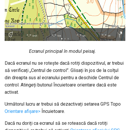
Ecranul principal în modul peisaj.
Dacă ecranul nu se rotește dacă rotiți dispozitivul, ar trebui
să verificați „Centrul de control”. Glisați în jos de la colțul
din dreapta sus al ecranului pentru a deschide Centrul de
control. Atingeți butonul Încuietoare orientare dacă este
activat.
Următorul lucru ar trebui să dezactivați setarea GPS Topo
Orientare afișare>
Încuietoare.
Dacă nu doriți ca ecranul să se rotească dacă rotiți