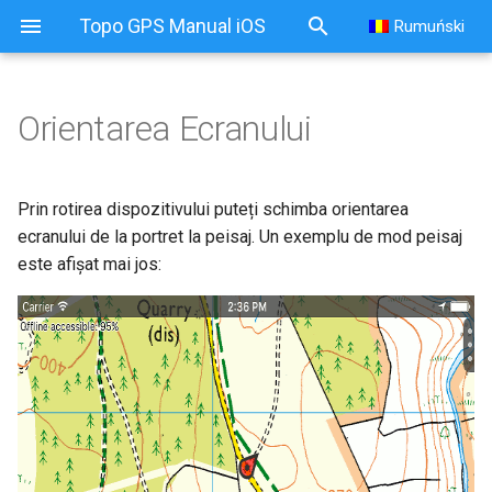
Topo GPS Manual iOS
Rumuński
Orientarea Ecranului
Prin rotirea dispozitivului puteți schimba orientarea
ecranului de la portret la peisaj. Un exemplu de mod peisaj
este afișat mai jos: