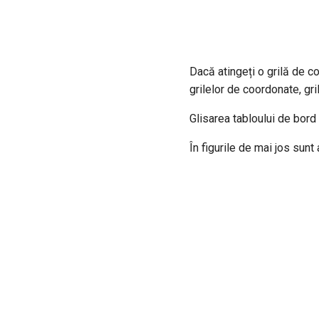
Dacă atingeți o grilă de co
grilelor de coordonate, gril
Glisarea tabloului de bord
În figurile de mai jos sun