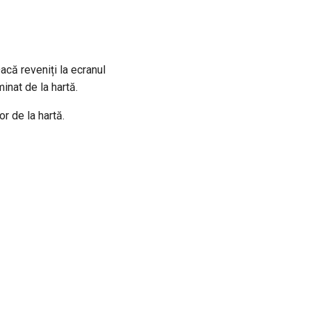
Dacă reveniți la ecranul
minat de la hartă.
r de la hartă.