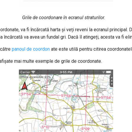
Grile de coordonare în ecranul straturilor.
ordonate, va fi încărcată harta și veți reveni la ecranul principal. 
a încărcată va avea un fundal gri. Dacă îl atingeți, acesta va fi eli
 către
panoul de coordon
ate este utilă pentru citirea coordonatelo
t afișate mai multe exemple de grile de coordonate.