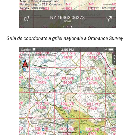
Grila de coordonate a grilei naționale a Ordnance Survey.