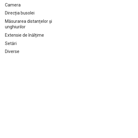
Camera
Direcția busolei
Măsurarea distanțelor și
unghiurilor
Extensie de înălțime
Setări
Diverse