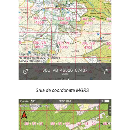
Grila de coordonate MGRS.