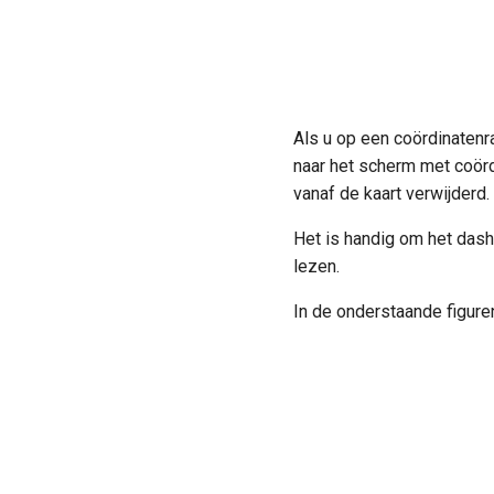
Als u op een coördinatenra
naar het scherm met coördi
vanaf de kaart verwijderd.
Het is handig om het das
lezen.
In de onderstaande figur