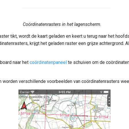
Coördinatenrasters in het lagenscherm.
ster tikt, wordt de kaart geladen en keert u terug naar het hoofd
natenrasters, krijgt het geladen raster een grijze achtergrond. Al
hboard naar het
coördinatenpaneel
te schuiven om de coördinaten 
en worden verschillende voorbeelden van coördinatenrasters we