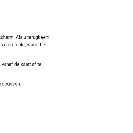
scherm. Als u terugkeert
s u erop tikt, wordt het
vanaf de kaart af te
ergegeven.