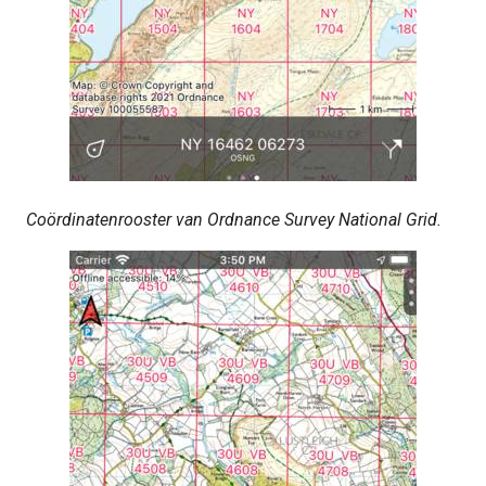
Coördinatenrooster van Ordnance Survey National Grid.