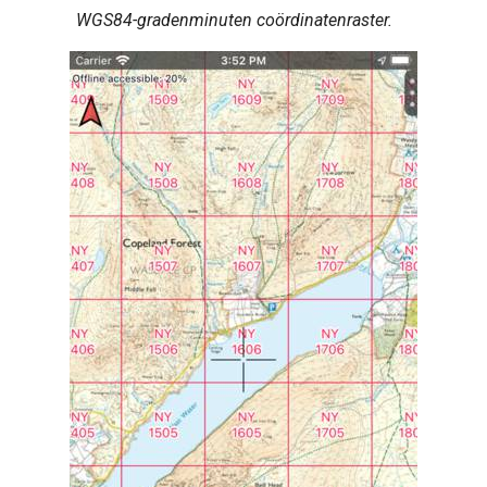
WGS84-gradenminuten coördinatenraster.