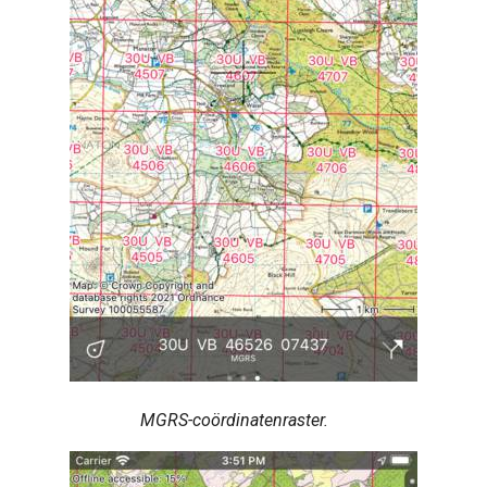
MGRS-coördinatenraster.