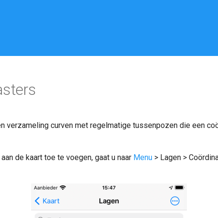
asters
een verzameling curven met regelmatige tussenpozen die een c
aan de kaart toe te voegen, gaat u naar
Menu
> Lagen > Coördina