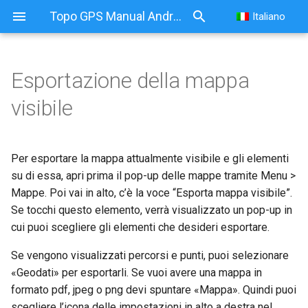
Topo GPS Manual Android
Italiano
Esportazione della mappa
visibile
Per esportare la mappa attualmente visibile e gli elementi
su di essa, apri prima il pop-up delle mappe tramite Menu >
Mappe. Poi vai in alto, c’è la voce “Esporta mappa visibile”.
Se tocchi questo elemento, verrà visualizzato un pop-up in
cui puoi scegliere gli elementi che desideri esportare.
Se vengono visualizzati percorsi e punti, puoi selezionare
«Geodati» per esportarli. Se vuoi avere una mappa in
formato pdf, jpeg o png devi spuntare «Mappa». Quindi puoi
scegliere l’icona delle impostazioni in alto a destra nel