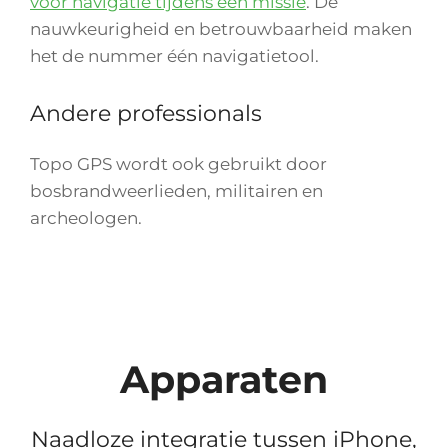
voor navigatie tijdens een missie
. De
nauwkeurigheid en betrouwbaarheid maken
het de nummer één navigatietool.
Andere professionals
Topo GPS wordt ook gebruikt door
bosbrandweerlieden, militairen en
archeologen.
Apparaten
Naadloze integratie tussen iPhone,