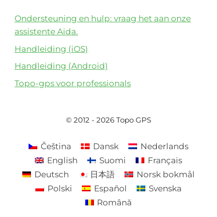
Ondersteuning en hulp: vraag het aan onze
assistente Aida.
Handleiding (iOS)
Handleiding (Android)
Topo-gps voor professionals
© 2012 - 2026 Topo GPS
Čeština
Dansk
Nederlands
English
Suomi
Français
Deutsch
日本語
Norsk bokmål
Polski
Español
Svenska
Română