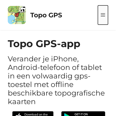
Ga
naar
Topo GPS
ME
de
inhoud
Topo GPS-app
Verander je iPhone,
Android-telefoon of tablet
in een volwaardig gps-
toestel met offline
beschikbare topografische
kaarten