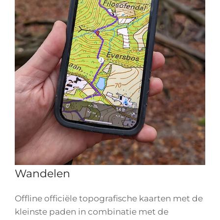
Wandelen
Offline officiële topografische kaarten met de
kleinste paden in combinatie met de