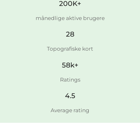
200K+
månedlige aktive brugere
28
Topografiske kort
58k+
Ratings
4.5
Average rating