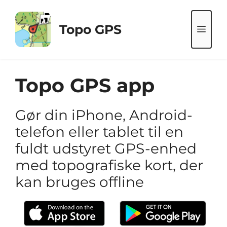
Hop
til
Topo GPS
ME
indhold
Topo GPS app
Gør din iPhone, Android-
telefon eller tablet til en
fuldt udstyret GPS-enhed
med topografiske kort, der
kan bruges offline