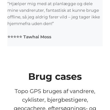
“Hjælper mig med at planlægge og dele
mine vandreruter, fantastisk at kunne bruge
offline, så jeg aldrig farer vild – jeg tager ikke
hjemmefra uden den!”
⭐⭐⭐⭐⭐ Tawhai Moss
Brug cases
Topo GPS bruges af vandrere,
cyklister, bjergbestigere,
geocachere, eftersøgnings- og