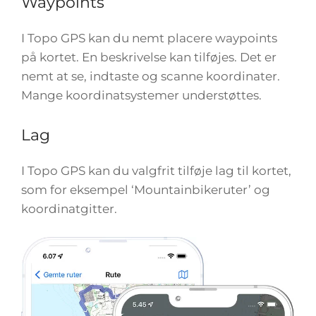
Waypoints
I Topo GPS kan du nemt placere waypoints
på kortet. En beskrivelse kan tilføjes. Det er
nemt at se, indtaste og scanne koordinater.
Mange koordinatsystemer understøttes.
Lag
I Topo GPS kan du valgfrit tilføje lag til kortet,
som for eksempel ‘Mountainbikeruter’ og
koordinatgitter.