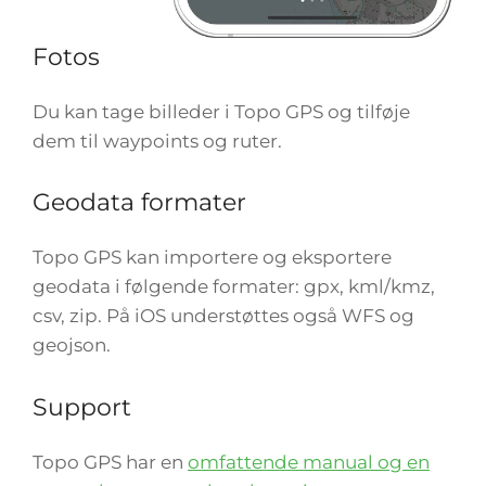
Fotos
Du kan tage billeder i Topo GPS og tilføje
dem til waypoints og ruter.
Geodata formater
Topo GPS kan importere og eksportere
geodata i følgende formater: gpx, kml/kmz,
csv, zip. På iOS understøttes også WFS og
geojson.
Support
Topo GPS har en
omfattende manual og en