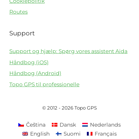
Cookiepolitik
Routes
Support
Support og hjælp: Spørg vores assistent Aida
Håndbog (iOS)
Håndbog (Android)
Topo GPS til professionelle
© 2012 - 2026 Topo GPS
Čeština
Dansk
Nederlands
English
Suomi
Français