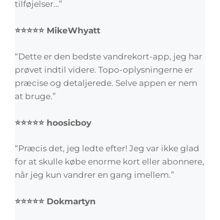
tilføjelser…”
⭐⭐⭐⭐⭐ MikeWhyatt
“Dette er den bedste vandrekort-app, jeg har
prøvet indtil videre. Topo-oplysningerne er
præcise og detaljerede. Selve appen er nem
at bruge.”
⭐⭐⭐⭐⭐ hoosicboy
“Præcis det, jeg ledte efter! Jeg var ikke glad
for at skulle købe enorme kort eller abonnere,
når jeg kun vandrer en gang imellem.”
⭐⭐⭐⭐⭐ Dokmartyn