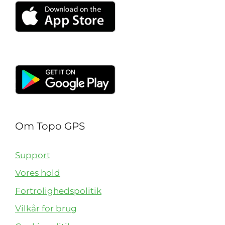
Om Topo GPS
Support
Vores hold
Fortrolighedspolitik
Vilkår for brug