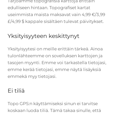
Tarjoamme topografisia karttoja erittäin
edulliseen hintaan. Topografiset kartat
useimmista maista maksavat vain 4,99 €/3,99
£/4,99 $ kappale sisältäen tulevat päivitykset.
Yksityisyyteen keskittynyt
Yksityisyytesi on meille erittäin tärkeä. Ainoa
tulonlähteemme on sovelluksen karttojen ja
tasojen myynti. Emme voi tarkastella tietojasi,
emme kerää tietojasi, emme näytä lisäyksiä
emmekä myy tietojasi.
Ei tiliä
Topo GPS:n käyttämiseksi sinun ei tarvitse
koskaan luoda tiliä. Tämä takaa sinulle, että