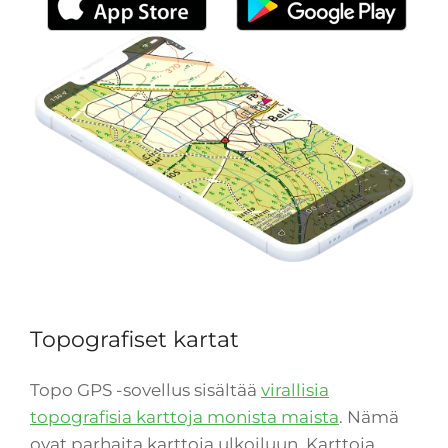
Topografiset kartat
Topo GPS -sovellus sisältää
virallisia
topografisia karttoja monista maista
. Nämä
ovat parhaita karttoja ulkoiluun. Karttoja