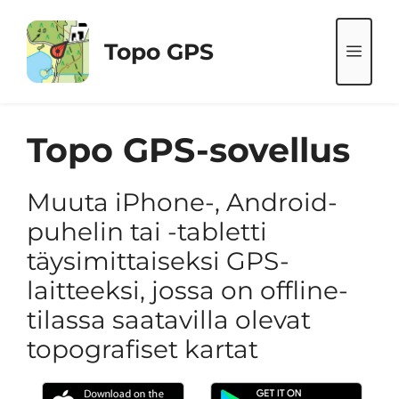
Siirry
sisältöön
Topo GPS
VAL
Topo GPS-sovellus
Muuta iPhone-, Android-
puhelin tai -tabletti
täysimittaiseksi GPS-
laitteeksi, jossa on offline-
tilassa saatavilla olevat
topografiset kartat