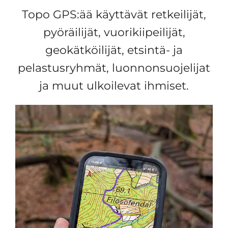
Topo GPS:ää käyttävät retkeilijät,
pyöräilijät, vuorikiipeilijät,
geokätköilijät, etsintä- ja
pelastusryhmät, luonnonsuojelijat
ja muut ulkoilevat ihmiset.