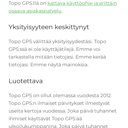
Topo GPS:llä on
kattava käyttöohje ja erittäin
osaava asiakaspalvelu
.
Yksityisyyteen keskittynyt
Topo GPS välittää yksityisyydestäsi. Topo
GPS:ssä ei ole käyttäjätilejä. Emme voi
tarkastella mitään tietojasi. Emme kerää
tietojasi. Emme näytä mainoksia.
Luotettava
Topo GPS on ollut olemassa vuodesta 2012.
Topo GPS:n ilmaiset päivitykset ilmestyvät
useita kertoja vuodessa. Joka päivä tuhannet
ihmiset käyttävät Topo GPS:ää
ulkoilukumppanina. Joka päivä tuhannet