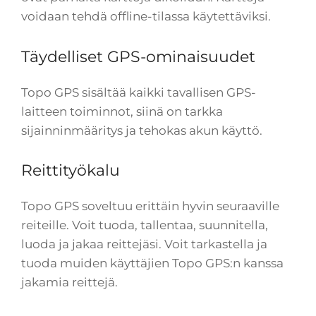
voidaan tehdä offline-tilassa käytettäviksi.
Täydelliset GPS-ominaisuudet
Topo GPS sisältää kaikki tavallisen GPS-
laitteen toiminnot, siinä on tarkka
sijainninmääritys ja tehokas akun käyttö.
Reittityökalu
Topo GPS soveltuu erittäin hyvin seuraaville
reiteille. Voit tuoda, tallentaa, suunnitella,
luoda ja jakaa reittejäsi. Voit tarkastella ja
tuoda muiden käyttäjien Topo GPS:n kanssa
jakamia reittejä.