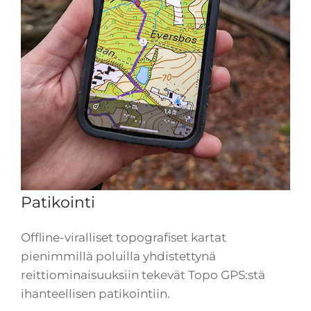
Patikointi
Offline-viralliset topografiset kartat
pienimmillä poluilla yhdistettynä
reittiominaisuuksiin tekevät Topo GPS:stä
ihanteellisen patikointiin.