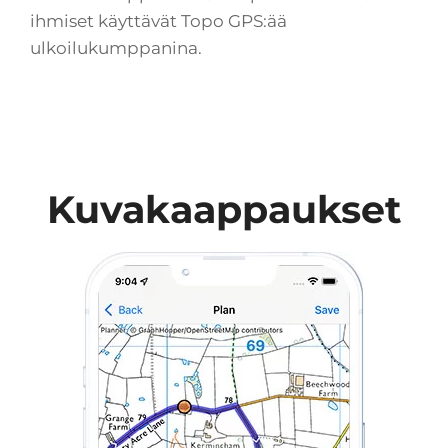
ihmiset käyttävät Topo GPS:ää
ulkoilukumppanina.
Kuvakaappaukset