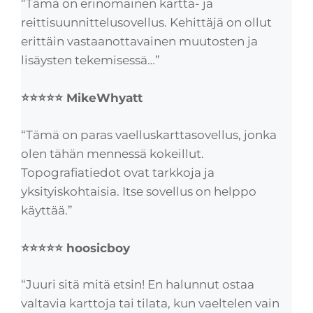
“Tämä on erinomainen kartta- ja
reittisuunnittelusovellus. Kehittäjä on ollut
erittäin vastaanottavainen muutosten ja
lisäysten tekemisessä…”
⭐⭐⭐⭐⭐ MikeWhyatt
“Tämä on paras vaelluskarttasovellus, jonka
olen tähän mennessä kokeillut.
Topografiatiedot ovat tarkkoja ja
yksityiskohtaisia. Itse sovellus on helppo
käyttää.”
⭐⭐⭐⭐⭐ hoosicboy
“Juuri sitä mitä etsin! En halunnut ostaa
valtavia karttoja tai tilata, kun vaeltelen vain