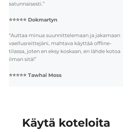
satunnaisesti.”
⭐⭐⭐⭐⭐ Dokmartyn
“Auttaa minua suunnittelemaan ja jakamaan
vaellusreittejäni, mahtava käyttää offline-
tilassa, joten en eksy koskaan, en lähde kotoa
ilman sitä!”
⭐⭐⭐⭐⭐ Tawhai Moss
Käytä koteloita