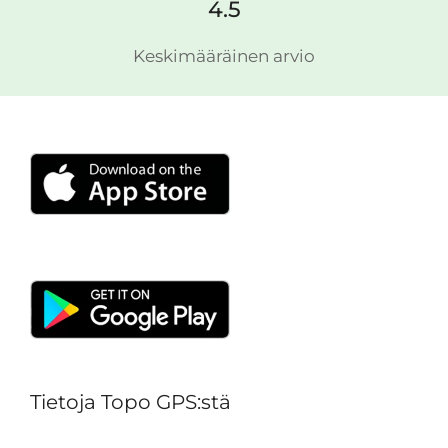
4.5
Keskimääräinen arvio
Tietoja Topo GPS:stä