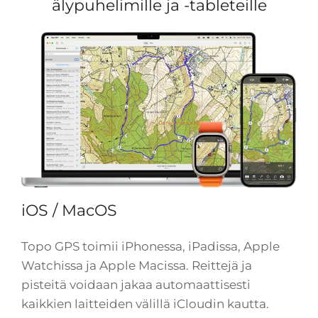
älypuhelimille ja -tableteille
iOS / MacOS
Topo GPS toimii iPhonessa, iPadissa, Apple
Watchissa ja Apple Macissa. Reittejä ja
pisteitä voidaan jakaa automaattisesti
kaikkien laitteiden välillä iCloudin kautta.