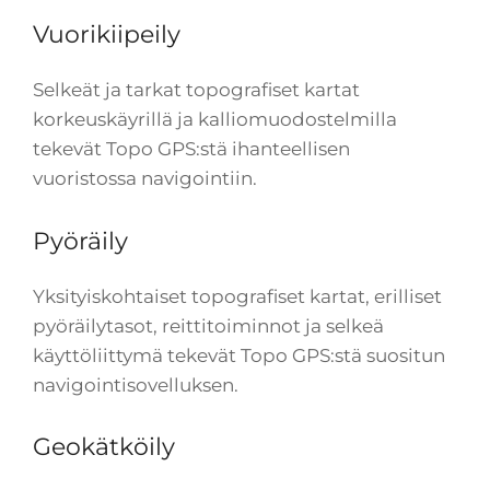
Vuorikiipeily
Selkeät ja tarkat topografiset kartat
korkeuskäyrillä ja kalliomuodostelmilla
tekevät Topo GPS:stä ihanteellisen
vuoristossa navigointiin.
Pyöräily
Yksityiskohtaiset topografiset kartat, erilliset
pyöräilytasot, reittitoiminnot ja selkeä
käyttöliittymä tekevät Topo GPS:stä suositun
navigointisovelluksen.
Geokätköily