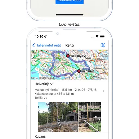
Luo reittisi