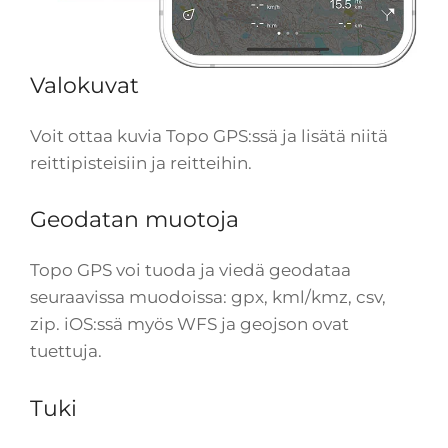
Valokuvat
Voit ottaa kuvia Topo GPS:ssä ja lisätä niitä
reittipisteisiin ja reitteihin.
Geodatan muotoja
Topo GPS voi tuoda ja viedä geodataa
seuraavissa muodoissa: gpx, kml/kmz, csv,
zip. iOS:ssä myös WFS ja geojson ovat
tuettuja.
Tuki