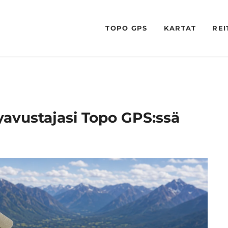
TOPO GPS
KARTAT
REI
yavustajasi Topo GPS:ssä