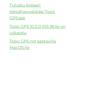
Tutustu Aidaan:
tekoälyavustajasi Topo
GPS:ssä
Topo GPS 10.0.0 iOS 18:lle on
julkaistu
Topo GPS nyt saatavilla
MacOS:lle