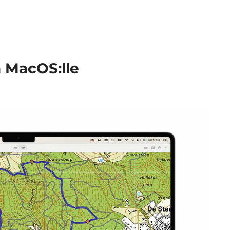
a MacOS:lle