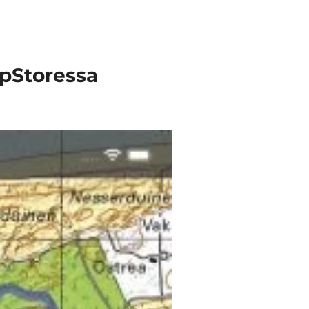
ppStoressa