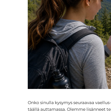
Onko sinulla kysymys seuraavaa vaellus- 
täällä auttamassa. Olemme lisänneet te