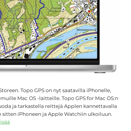
oreen. Topo GPS on nyt saatavilla iPhonelle,
muille Mac OS -laitteille. Topo GPS for Mac OS:n
uoda ja tarkastella reittejä Applen kannettavalla
e sitten iPhoneen ja Apple Watchiin ulkoiluun.
lisää