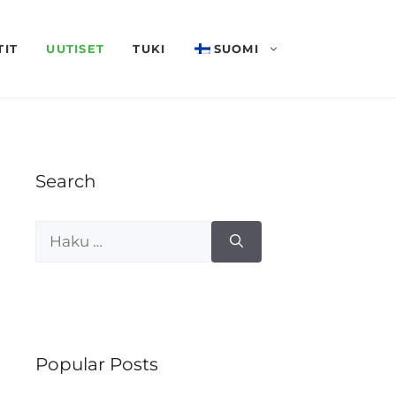
TIT
UUTISET
TUKI
SUOMI
Search
Haku:
Popular Posts