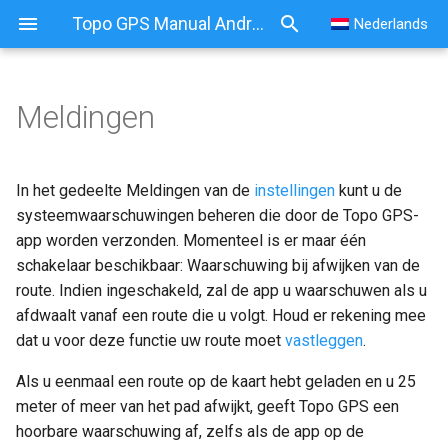
Topo GPS Manual Android
Nederlands
Meldingen
In het gedeelte Meldingen van de
instellingen
kunt u de
systeemwaarschuwingen beheren die door de Topo GPS-
app worden verzonden. Momenteel is er maar één
schakelaar beschikbaar: Waarschuwing bij afwijken van de
route. Indien ingeschakeld, zal de app u waarschuwen als u
afdwaalt vanaf een route die u volgt. Houd er rekening mee
dat u voor deze functie uw route moet
vastleggen
.
Als u eenmaal een route op de kaart hebt geladen en u 25
meter of meer van het pad afwijkt, geeft Topo GPS een
hoorbare waarschuwing af, zelfs als de app op de