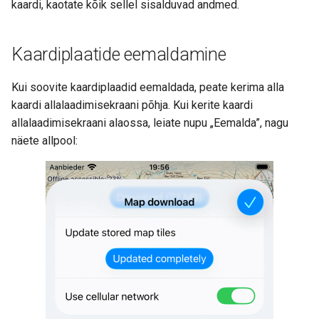
kaardi, kaotate kõik sellel sisalduvad andmed.
Kaardiplaatide eemaldamine
Kui soovite kaardiplaadid eemaldada, peate kerima alla
kaardi allalaadimisekraani põhja. Kui kerite kaardi
allalaadimisekraani alaossa, leiate nupu „Eemalda”, nagu
näete allpool: