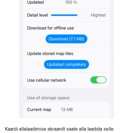
Kaardi allalaadimise ekraanilt saate alla laadida selle