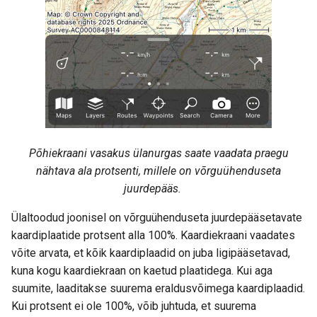
Põhiekraani vasakus ülanurgas saate vaadata praegu
nähtava ala protsenti, millele on võrguühenduseta
juurdepääs.
Ülaltoodud joonisel on võrguühenduseta juurdepääsetavate
kaardiplaatide protsent alla 100%. Kaardiekraani vaadates
võite arvata, et kõik kaardiplaadid on juba ligipääsetavad,
kuna kogu kaardiekraan on kaetud plaatidega. Kui aga
suumite, laaditakse suurema eraldusvõimega kaardiplaadid.
Kui protsent ei ole 100%, võib juhtuda, et suurema