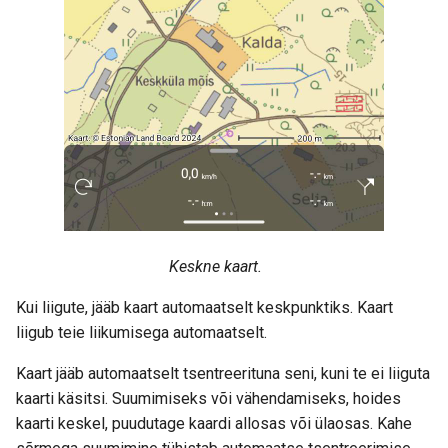
Keskne kaart.
Kui liigute, jääb kaart automaatselt keskpunktiks. Kaart
liigub teie liikumisega automaatselt.
Kaart jääb automaatselt tsentreerituna seni, kuni te ei liiguta
kaarti käsitsi. Suumimiseks või vähendamiseks, hoides
kaarti keskel, puudutage kaardi allosas või ülaosas. Kahe