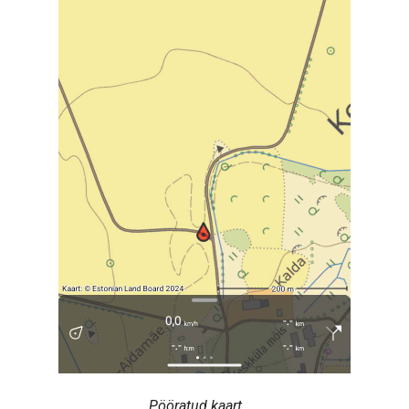
Pööratud kaart.