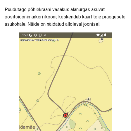
Puudutage põhiekraani vasakus alanurgas asuvat
positsioonimarkeri ikooni, keskendub kaart teie praegusele
asukohale. Näide on näidatud alloleval joonisel.