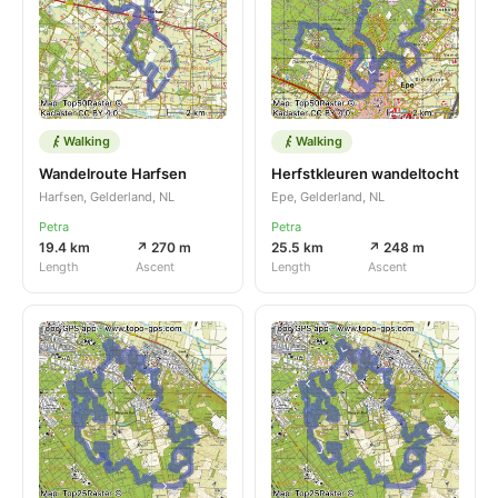
Walking
Walking
Wandelroute Harfsen
Herfstkleuren wandeltocht
Harfsen, Gelderland, NL
Epe, Gelderland, NL
Petra
Petra
19.4 km
↗ 270 m
25.5 km
↗ 248 m
Length
Ascent
Length
Ascent