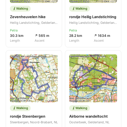
Walking
Walking
Zevenheuvelen hike
rondje Heilig Landstichting
Heilig Landstichting, Gelderland, NL
Heilig Landstichting, Gelderland, NL
Petra
Petra
30.3 km
↗ 565 m
28.2 km
↗ 1634 m
Length
Ascent
Length
Ascent
Walking
Walking
rondje Steenbergen
Airborne wandeltocht
Steenbergen, Noord-Brabant, NL
Oosterbeek, Gelderland, NL