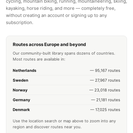
cycling, mountain biking, running, mountaineering, skiing,
kayaking, horse riding, and more — completely free,
without creating an account or signing up to any
subscription.
Routes across Europe and beyond
Our community-built library spans dozens of countries.
Most routes are available in:
Netherlands
— 95,167 routes
Sweden
— 27,967 routes
Norway
— 23,018 routes
Germany
— 21,181 routes
Denmark
— 17,025 routes
Use the location search or map above to zoom into any
region and discover routes near you.