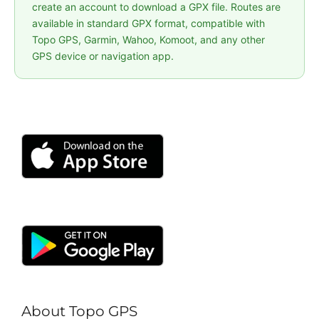
create an account to download a GPX file. Routes are
available in standard GPX format, compatible with
Topo GPS, Garmin, Wahoo, Komoot, and any other
GPS device or navigation app.
About Topo GPS