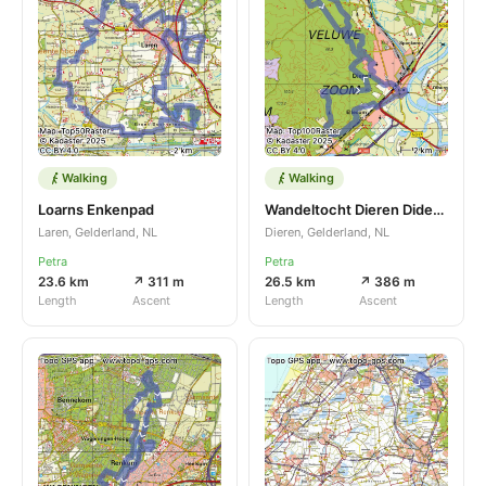
Walking
Walking
Loarns Enkenpad
Wandeltocht Dieren Diderna
Laren, Gelderland, NL
Dieren, Gelderland, NL
Petra
Petra
23.6 km
↗ 311 m
26.5 km
↗ 386 m
Length
Ascent
Length
Ascent