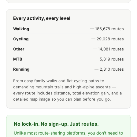
Every activity, every level
Walking
— 186,678 routes
Cycling
— 29,028 routes
Other
— 14,081 routes
MTB
— 5,819 routes
Running
— 2,310 routes
From easy family walks and flat cycling paths to
demanding mountain trails and high-alpine ascents —
every route includes distance, total elevation gain, and a
detailed map image so you can plan before you go.
No lock-in. No sign-up. Just routes.
Unlike most route-sharing platforms, you don't need to