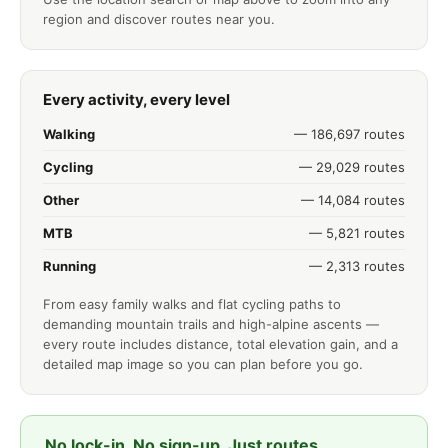
region and discover routes near you.
Every activity, every level
Walking
— 186,697 routes
Cycling
— 29,029 routes
Other
— 14,084 routes
MTB
— 5,821 routes
Running
— 2,313 routes
From easy family walks and flat cycling paths to
demanding mountain trails and high-alpine ascents —
every route includes distance, total elevation gain, and a
detailed map image so you can plan before you go.
No lock-in. No sign-up. Just routes.