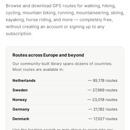
Browse and download GPS routes for walking, hiking,
cycling, mountain biking, running, mountaineering, skiing,
kayaking, horse riding, and more — completely free,
without creating an account or signing up to any
subscription.
Routes across Europe and beyond
Our community-built library spans dozens of countries.
Most routes are available in:
Netherlands
— 95,178 routes
Sweden
— 27,969 routes
Norway
— 23,018 routes
Germany
— 21,182 routes
Denmark
— 17,027 routes
Use the location search or map above to zoom into any