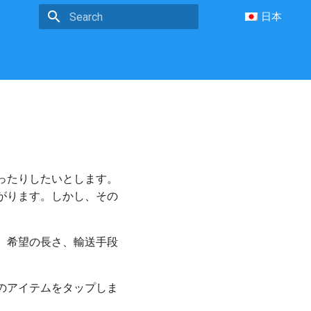
日本
Type to start searching
ったりしたいとします。
がります。しかし、その
。
、希望の長さ、輸送手段
のアイテムをタップしま