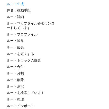
ルート生成
件名：移動手段
ルート詳細
ルートマップタイルをダウンロ
ードしています
ルートプロファイル
ルート編集
ルート延長
ルートを短くする
ルートトラックの編集
ルート合併
ルート分割
ルート削除
ルート選択
ルートを検索しています
ルート整理
ルートインポート