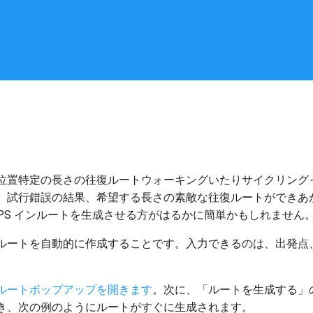
位置特定の長さの往復ルートウォーキングいたりサイクリング
、試行錯誤の結果、希望する長さの素敵な往復ルートができあ
 GPS インルートを生成させる方がはるかに簡単かもしれません
ルートを自動的に作成することです。入力できるのは、出発点
ルートポップアップを開きます
。次に、「ルートを生成する」
き、次の例のようにルートがすぐに生成されます。