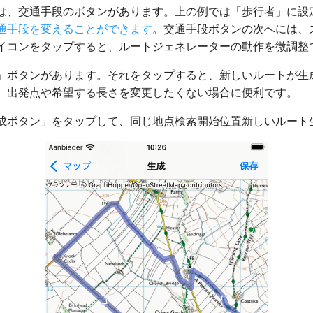
は、交通手段のボタンがあります。上の例では「歩行者」に設
通手段を変えることができます
。交通手段ボタンの次へには、
イコンをタップすると、ルートジェネレーターの動作を微調整
」ボタンがあります。それをタップすると、新しいルートが生
、出発点や希望する長さを変更したくない場合に便利です。
成ボタン」をタップして、同じ地点検索開始位置新しいルート