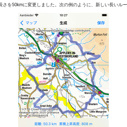
長さを50kmに変更しました。次の例のように、新しい長いル