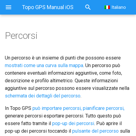
Topo GPS Manual iOS
Italiano
Percorsi
Un percorso è un insieme di punti che possono essere
mostrati come una curva sulla mappa
. Un percorso può
contenere eventuali informazioni aggiuntive, come foto,
descrizione e profilo altimetrico. Queste informazioni
aggiuntive sul percorso possono essere visualizzate nella
schermata dei dettagli del percorso
.
In Topo GPS
può importare percorsi
, pianificare percorsi,
generare
percorsi
esportare percorsi. Tutto questo può
essere fatto tramite il
pop-up dei percorsi
. Può aprire il
pop-up dei percorsi toccando il
pulsante del percorso
sulla