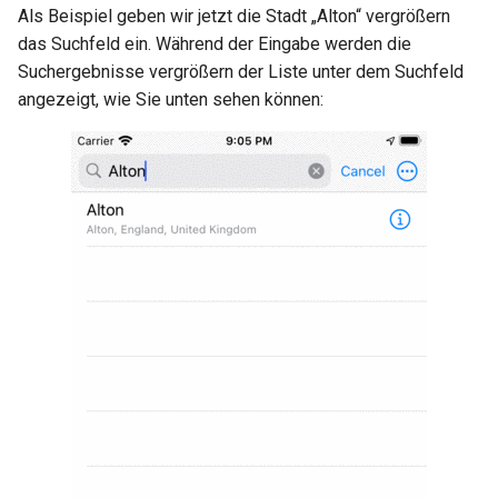
Suchergebnisse von der
Als Beispiel geben wir jetzt die Stadt „Alton“ vergrößern
Karte entfernen
das Suchfeld ein. Während der Eingabe werden die
Suchergebnisse vergrößern der Liste unter dem Suchfeld
Details zu den Suchen
angezeigt, wie Sie unten sehen können:
Suche mit Suchverlauf
Suchverlauf löschen
Sucheinstellungen