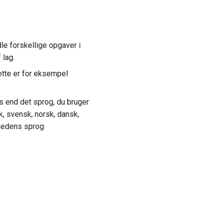
le forskellige opgaver i
 lag.
ette er for eksempel
es end det sprog, du bruger
k, svensk, norsk, dansk,
enhedens sprog