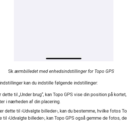
Sk
ærmbilledet med enhedsindstillinger for Topo GPS
tillinger kan du indstille følgende indstillinger:
er dette til „Under brug“, kan Topo GPS vise din position på kortet,
er i nærheden af din placering.
ller dette til ›Udvalgte billeder‹, kan du bestemme, hvilke fotos 
tte til ›Udvalgte billeder‹, kan Topo GPS også gemme de fotos, d