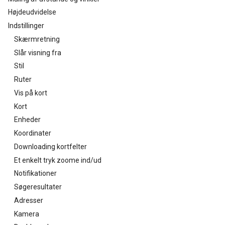
Højdeudvidelse
Indstillinger
Skærmretning
Slår visning fra
Stil
Ruter
Vis på kort
Kort
Enheder
Koordinater
Downloading kortfelter
Et enkelt tryk zoome ind/ud
Notifikationer
Søgeresultater
Adresser
Kamera