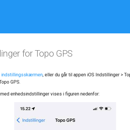
linger for Topo GPS
f
indstillingsskærmen
, eller du går til appen iOS Indstillinger >
 Topo GPS.
ed enhedsindstillinger vises i figuren nedenfor: