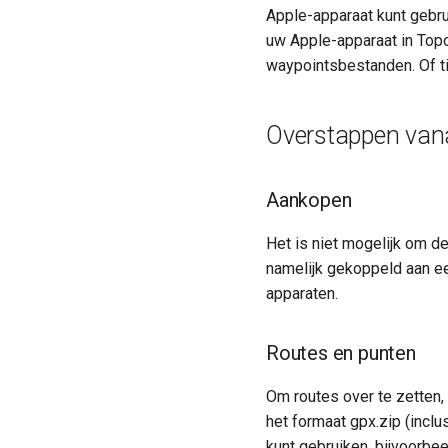
Apple-apparaat kunt gebru
uw Apple-apparaat in Top
waypointsbestanden. Of t
Overstappen vana
Aankopen
Het is niet mogelijk om d
namelijk gekoppeld aan e
apparaten.
Routes en punten
Om routes over te zetten,
het formaat gpx.zip (incl
kunt gebruiken, bijvoorbe