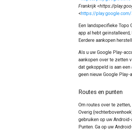
Frankrijk <https://play.go
<
https://play.google.com
Een landspecifieke Topo 
app al hebt geïnstalleerd
Eerdere aankopen herstell
Als u uw Google Play-acco
aankopen over te zetten v
dat gekoppeld is aan een a
geen nieuw Google Play-a
Routes en punten
Om routes over te zetten,
Overig (rechterbovenhoek)
gebruiken op uw Android-a
Punten. Ga op uw Android