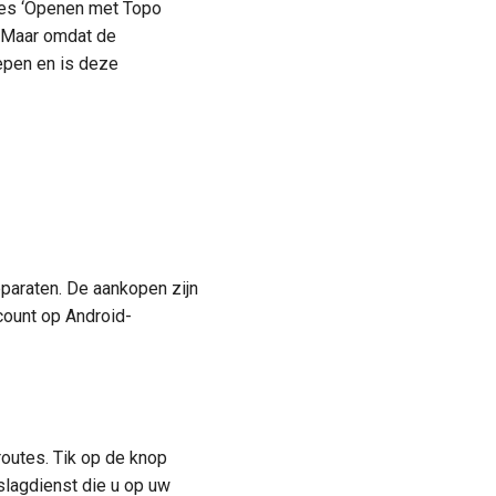
ies ‘Openen met Topo
 Maar omdat de
repen en is deze
pparaten. De aankopen zijn
count op Android-
outes. Tik op de knop
slagdienst die u op uw