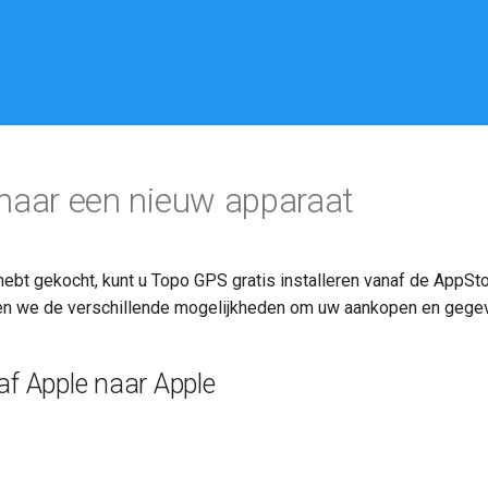
naar een nieuw apparaat
hebt gekocht, kunt u Topo GPS gratis installeren vanaf de AppSt
en we de verschillende mogelijkheden om uw aankopen en gegev
f Apple naar Apple