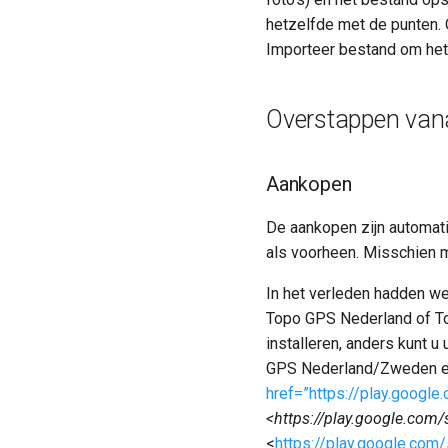
hetzelfde met de punten.
Importeer bestand om het
Overstappen vana
Aankopen
De aankopen zijn automati
als voorheen. Misschien 
In het verleden hadden we
Topo GPS Nederland of T
installeren, anders kunt 
GPS Nederland/Zweden et
href=”https://play.google
<https://play.google.com/
<
https://play.google.com