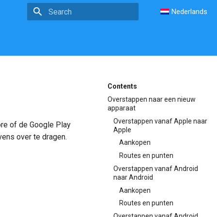
Nederlands
Type to start searching
Contents
Overstappen naar een nieuw
apparaat
Overstappen vanaf Apple naar
ore of de Google Play
Apple
ens over te dragen.
Aankopen
Routes en punten
Overstappen vanaf Android
naar Android
Aankopen
Routes en punten
Overstappen vanaf Android