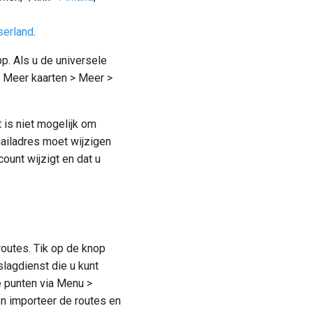
serland
.
. Als u de universele
> Meer kaarten > Meer >
 is niet mogelijk om
mailadres moet wijzigen
ount wijzigt en dat u
outes. Tik op de knop
slagdienst die u kunt
e punten via Menu >
n importeer de routes en