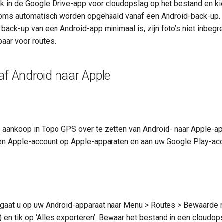
ik in de Google Drive-app voor cloudopslag op het bestand en k
oms automatisch worden opgehaald vanaf een Android-back-up.
 back-up van een Android-app minimaal is, zijn foto’s niet inbeg
baar voor routes.
f Android naar Apple
e aankoop in Topo GPS over te zetten van Android- naar Apple-a
en Apple-account op Apple-apparaten en aan uw Google Play-ac
 gaat u op uw Android-apparaat naar Menu > Routes > Bewaarde r
 en tik op ‘Alles exporteren’. Bewaar het bestand in een cloudop