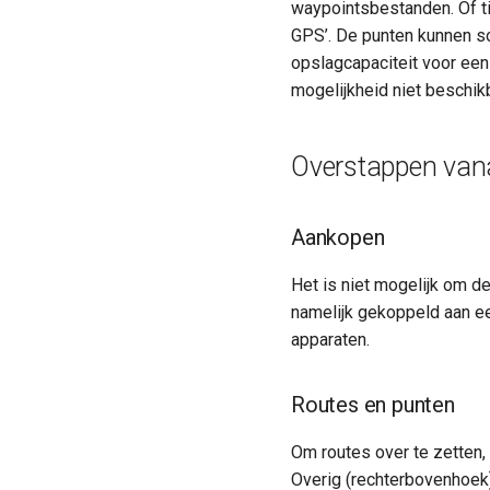
waypointsbestanden. Of t
GPS’. De punten kunnen s
opslagcapaciteit voor een
mogelijkheid niet beschik
Overstappen vana
Aankopen
Het is niet mogelijk om d
namelijk gekoppeld aan e
apparaten.
Routes en punten
Om routes over te zetten,
Overig (rechterbovenhoek)