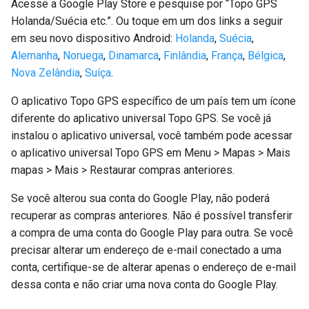
Acesse a Google Play Store e pesquise por “Topo GPS
Holanda/Suécia etc.”. Ou toque em um dos links a seguir
em seu novo dispositivo Android:
Holanda
,
Suécia
,
Alemanha
,
Noruega
,
Dinamarca
,
Finlândia
,
França
,
Bélgica
,
Nova Zelândia
,
Suíça
.
O aplicativo Topo GPS específico de um país tem um ícone
diferente do aplicativo universal Topo GPS. Se você já
instalou o aplicativo universal, você também pode acessar
o aplicativo universal Topo GPS em Menu > Mapas > Mais
mapas > Mais > Restaurar compras anteriores.
Se você alterou sua conta do Google Play, não poderá
recuperar as compras anteriores. Não é possível transferir
a compra de uma conta do Google Play para outra. Se você
precisar alterar um endereço de e-mail conectado a uma
conta, certifique-se de alterar apenas o endereço de e-mail
dessa conta e não criar uma nova conta do Google Play.