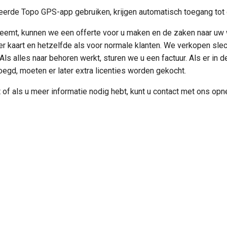
erde Topo GPS-app gebruiken, krijgen automatisch toegang tot d
neemt, kunnen we een offerte voor u maken en de zaken naar uw 
 per kaart en hetzelfde als voor normale klanten. We verkopen sl
. Als alles naar behoren werkt, sturen we u een factuur. Als er in
gd, moeten er later extra licenties worden gekocht.
 of als u meer informatie nodig hebt, kunt u contact met ons op