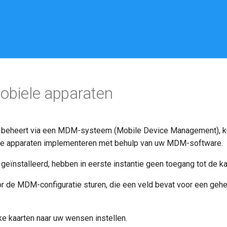
obiele apparaten
n beheert via een MDM-systeem (Mobile Device Management), k
eze apparaten implementeren met behulp van uw MDM-software.
geïnstalleerd, hebben in eerste instantie geen toegang tot de ka
 de MDM-configuratie sturen, die een veld bevat voor een gehei
e kaarten naar uw wensen instellen.