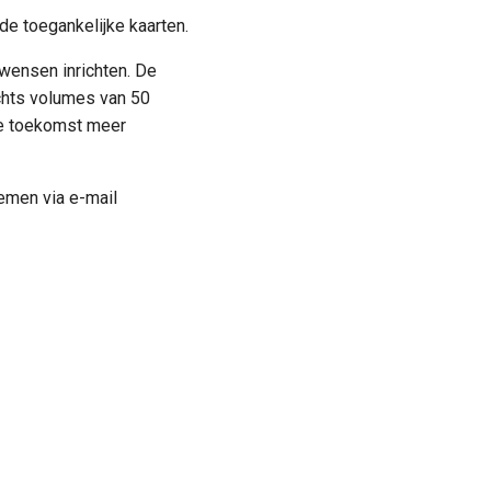
e toegankelijke kaarten.
wensen inrichten. De
echts volumes van 50
 de toekomst meer
nemen via e-mail