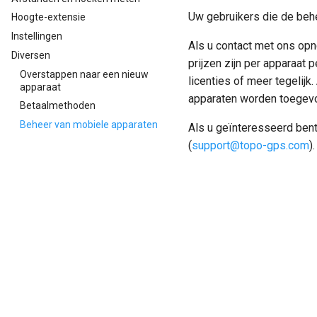
Uw gebruikers die de behe
Hoogte-extensie
Instellingen
Als u contact met ons op
Diversen
prijzen zijn per apparaat
Overstappen naar een nieuw
licenties of meer tegelijk
apparaat
apparaten worden toegevoe
Betaalmethoden
Beheer van mobiele apparaten
Als u geïnteresseerd bent
(
support
@
topo-gps
.
com
).