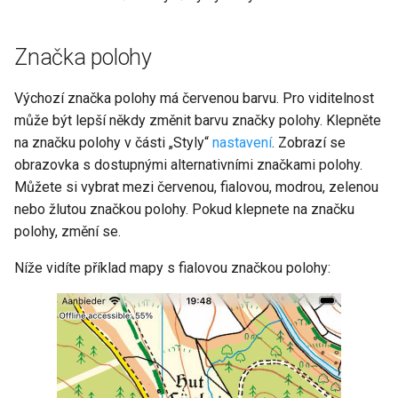
Značka polohy
Výchozí značka polohy má červenou barvu. Pro viditelnost
může být lepší někdy změnit barvu značky polohy. Klepněte
na značku polohy v části „Styly“
nastavení
. Zobrazí se
obrazovka s dostupnými alternativními značkami polohy.
Můžete si vybrat mezi červenou, fialovou, modrou, zelenou
nebo žlutou značkou polohy. Pokud klepnete na značku
polohy, změní se.
Níže vidíte příklad mapy s fialovou značkou polohy: