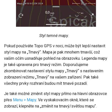
Styl temné mapy.
Pokud používáte Topo GPS v noci, může být lepší nastavit
styl mapy na „Tmavý“. Mapa je pak mnohem tmavší, což
vašim očím usnadňuje pohled na obrazovku. Legenda mapy
je také upravena pro tmavý režim. Doporučujeme
zkombinovat nastavení stylu mapy „Tmavý“ s nastavením
zobrazení režimu „Tmavý“ na vašem zařízení. Pak také
všechny prvky rozhraní budou mít tmavé pozadí.
Je také možné změnit styl mapy přímo na hlavní obrazovce
přes
Menu > Mapy
. Ve vyskakovacím okně, které se
zobrazí, klepněte na „změnit na tmavý/světlou mapu“.