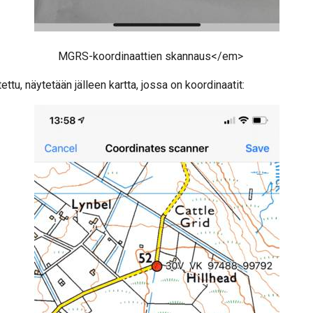
MGRS-koordinaattien skannaus</em>
ettu, näytetään jälleen kartta, jossa on koordinaatit: