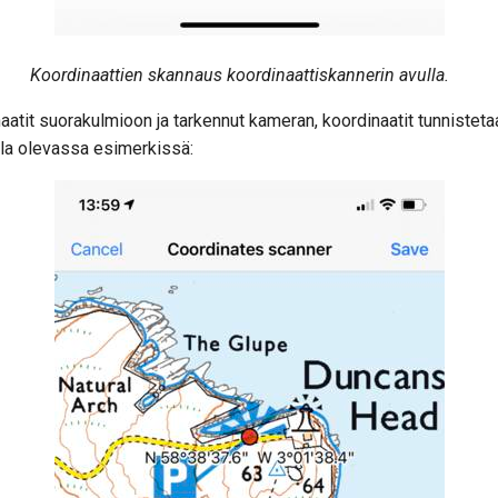
Koordinaattien skannaus koordinaattiskannerin avulla.
aatit suorakulmioon ja tarkennut kameran, koordinaatit tunnisteta
alla olevassa esimerkissä: