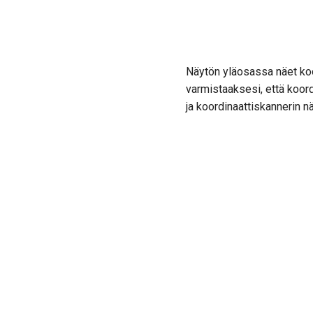
Näytön yläosassa näet koor
varmistaaksesi, että koord
ja koordinaattiskannerin 