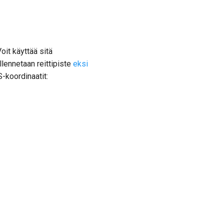
oit käyttää sitä
llennetaan reittipiste
eksi
-koordinaatit: