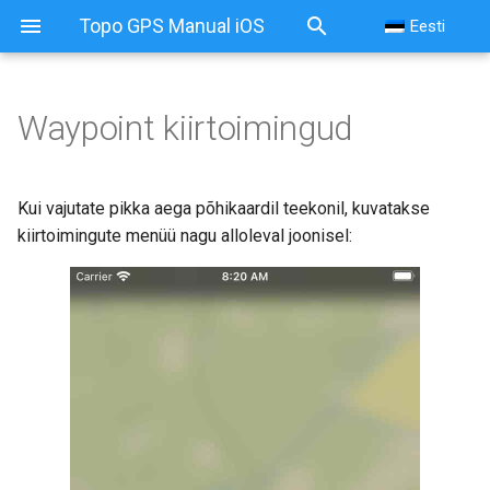
Topo GPS Manual iOS
Eesti
Waypoint kiirtoimingud
Kui vajutate pikka aega põhikaardil teekonil, kuvatakse
kiirtoimingute menüü nagu alloleval joonisel: