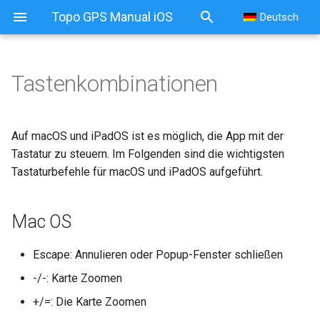
Topo GPS Manual iOS
Deutsch
Tastenkombinationen
Tastenkombinationen
Mac OS
Auf macOS und iPadOS ist es möglich, die App mit der
Tastatur zu steuern. Im Folgenden sind die wichtigsten
Tastaturbefehle für macOS und iPadOS aufgeführt.
Mac OS
Escape: Annulieren oder Popup-Fenster schließen
-/-: Karte Zoomen
+/=: Die Karte Zoomen