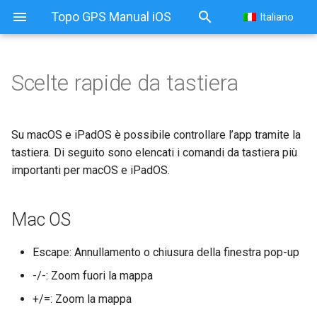
Topo GPS Manual iOS
Italiano
Scelte rapide da tastiera
Scelte rapide da tastiera
Mac OS
Su macOS e iPadOS è possibile controllare l’app tramite la
tastiera. Di seguito sono elencati i comandi da tastiera più
importanti per macOS e iPadOS.
Mac OS
Escape: Annullamento o chiusura della finestra pop-up
-/-: Zoom fuori la mappa
+/=: Zoom la mappa