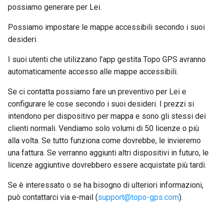
possiamo generare per Lei.
Possiamo impostare le mappe accessibili secondo i suoi
desideri.
I suoi utenti che utilizzano l’app gestita Topo GPS avranno
automaticamente accesso alle mappe accessibili.
Se ci contatta possiamo fare un preventivo per Lei e
configurare le cose secondo i suoi desideri. I prezzi si
intendono per dispositivo per mappa e sono gli stessi dei
clienti normali. Vendiamo solo volumi di 50 licenze o più
alla volta. Se tutto funziona come dovrebbe, le invieremo
una fattura. Se verranno aggiunti altri dispositivi in futuro, le
licenze aggiuntive dovrebbero essere acquistate più tardi.
Se è interessato o se ha bisogno di ulteriori informazioni,
può contattarci via e-mail (
support
@
topo-gps
.
com
).