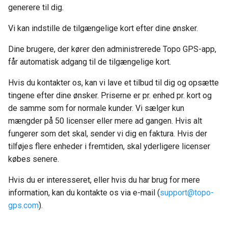
generere til dig.
Vi kan indstille de tilgængelige kort efter dine ønsker.
Dine brugere, der kører den administrerede Topo GPS-app,
får automatisk adgang til de tilgængelige kort.
Hvis du kontakter os, kan vi lave et tilbud til dig og opsætte
tingene efter dine ønsker. Priserne er pr. enhed pr. kort og
de samme som for normale kunder. Vi sælger kun
mængder på 50 licenser eller mere ad gangen. Hvis alt
fungerer som det skal, sender vi dig en faktura. Hvis der
tilføjes flere enheder i fremtiden, skal yderligere licenser
købes senere.
Hvis du er interesseret, eller hvis du har brug for mere
information, kan du kontakte os via e-mail (
support
@
topo-
gps
.
com
).