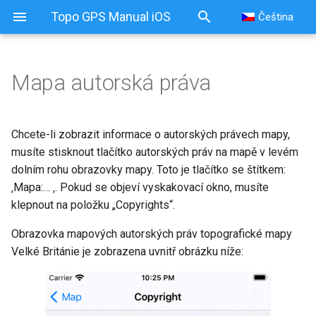
Topo GPS Manual iOS
Čeština
Mapa autorská práva
Chcete-li zobrazit informace o autorských právech mapy,
musíte stisknout tlačítko autorských práv na mapě v levém
dolním rohu obrazovky mapy. Toto je tlačítko se štítkem:
‚Mapa:… ‚. Pokud se objeví vyskakovací okno, musíte
klepnout na položku „Copyrights“.
Obrazovka mapových autorských práv topografické mapy
Velké Británie je zobrazena uvnitř obrázku níže: