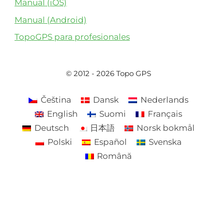
Manual (iOS)
Manual (Android)
TopoGPS para profesionales
© 2012 - 2026 Topo GPS
Čeština
Dansk
Nederlands
English
Suomi
Français
Deutsch
日本語
Norsk bokmål
Polski
Español
Svenska
Română