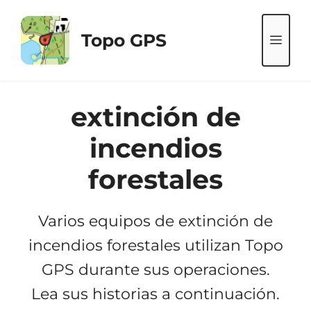
Saltar
al
Topo GPS
ME
contenido
extinción de
incendios
forestales
Varios equipos de extinción de
incendios forestales utilizan Topo
GPS durante sus operaciones.
Lea sus historias a continuación.