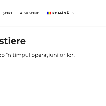
ȘTIRI
A SUSTINE
ROMÂNĂ
stiere
o în timpul operațiunilor lor.