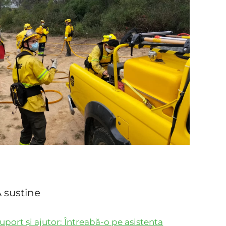
 sustine
uport și ajutor: Întreabă-o pe asistenta