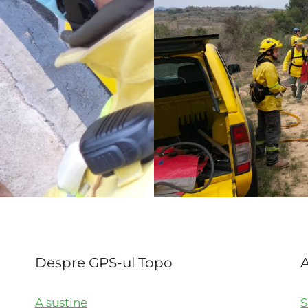
Despre GPS-ul Topo
A
A sustine
S