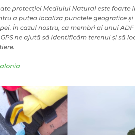
cate protecției Mediului Natural este foart
entru a putea localiza punctele geografice ș
ipei. În cazul nostru, ca membri ai unui ADF
 GPS ne ajută să identificăm terenul și să 
tiere.
alonia