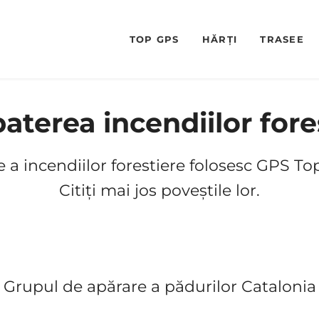
TOP GPS
HĂRȚI
TRASEE
terea incendiilor fore
a incendiilor forestiere folosesc GPS Top
Citiți mai jos poveștile lor.
Grupul de apărare a pădurilor Catalonia