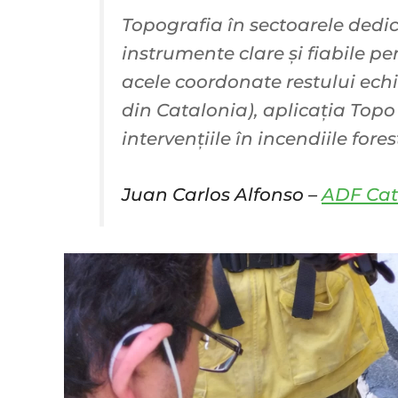
Topografia în sectoarele dedi
instrumente clare și fiabile p
acele coordonate restului ech
din Catalonia), aplicația Topo
intervențiile în incendiile fores
Juan Carlos Alfonso –
ADF Cat