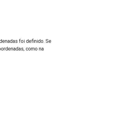
rdenadas foi definido. Se
 coordenadas, como na