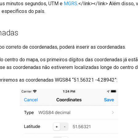
us minutos segundos, UTM e
MGRS
.</link></link> Além disso,
específicos do país.
enadas
tipo correto de coordenadas, poderá inserir as coordenadas.
centro do mapa, os primeiros dígitos das coordenadas já estão 
se as coordenadas não estiverem localizadas longe do centro 
eriremos as coordenadas WGS84 “51.56321 -4.28942”: