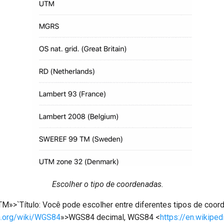
Escolher o tipo de coordenadas.
TM»>`Título: Você pode escolher entre diferentes tipos de coorde
ia.org/wiki/WGS84
»>WGS84 decimal, WGS84 <
https://en.wikipe