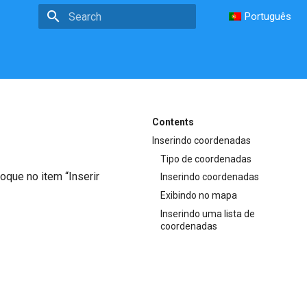
Português
Type to start searching
Contents
Inserindo coordenadas
Tipo de coordenadas
oque no item “Inserir
Inserindo coordenadas
Exibindo no mapa
Inserindo uma lista de
coordenadas