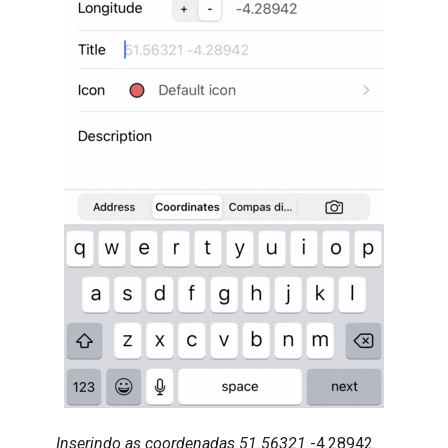
Inserindo as coordenadas 51.56321
-4.28942.