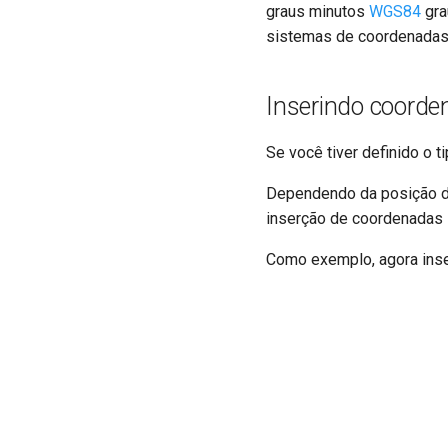
graus minutos
WGS84
gra
sistemas de coordenadas 
Inserindo coord
Se você tiver definido o 
Dependendo da posição do 
inserção de coordenadas 
Como exemplo, agora ins