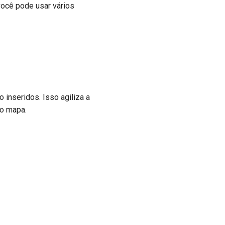
 você pode usar vários
inseridos. Isso agiliza a
do mapa.