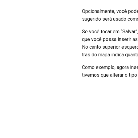
Opcionalmente, você pode 
sugerido será usado como 
Se você tocar em “Salvar
que você possa inserir as
No canto superior esquer
trás do mapa indica quant
Como exemplo, agora inse
tivemos que alterar o ti