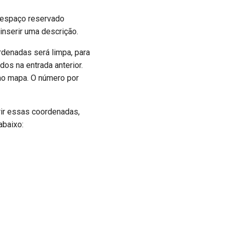
o espaço reservado
inserir uma descrição.
ordenadas será limpa, para
os na entrada anterior.
 ao mapa. O número por
rir essas coordenadas,
abaixo: