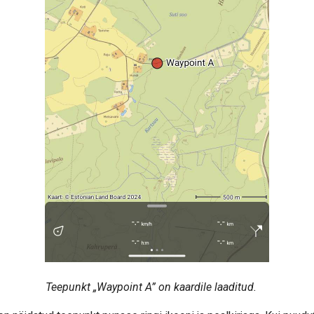
Teepunkt „Waypoint A” on kaardile laaditud.