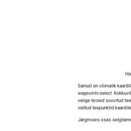
Ha
Samuti on võimalik kaardil
waypoints-select
. Kokkuvõ
valige teised soovitud tee
valitud teepunktid kaardile
Järgmises osas selgitam