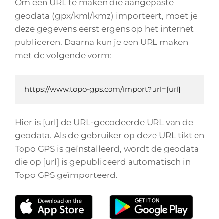
Om een URL te maken die aangepaste
geodata (gpx/kml/kmz) importeert, moet je
deze gegevens eerst ergens op het internet
publiceren. Daarna kun je een URL maken
met de volgende vorm:
https://www.topo-gps.com/import?url=[url]
Hier is [url] de URL-gecodeerde URL van de
geodata. Als de gebruiker op deze URL tikt en
Topo GPS is geïnstalleerd, wordt de geodata
die op [url] is gepubliceerd automatisch in
Topo GPS geïmporteerd.