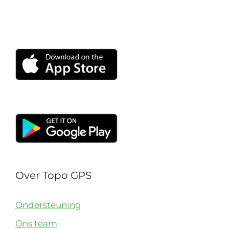
Over Topo GPS
Ondersteuning
Ons team