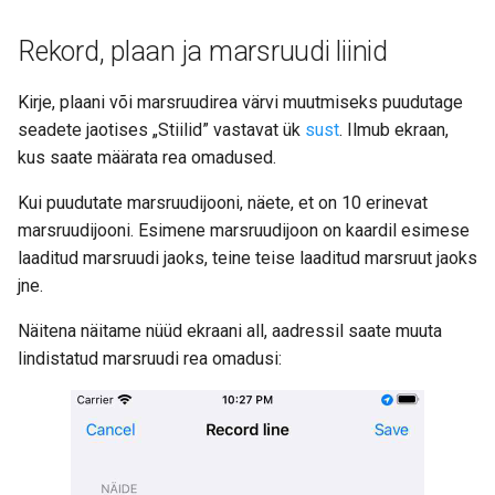
Rekord, plaan ja marsruudi liinid
Kirje, plaani või marsruudirea värvi muutmiseks puudutage
seadete jaotises „Stiilid” vastavat ük
sust
. Ilmub ekraan,
kus saate määrata rea omadused.
Kui puudutate marsruudijooni, näete, et on 10 erinevat
marsruudijooni. Esimene marsruudijoon on kaardil esimese
laaditud marsruudi jaoks, teine teise laaditud marsruut jaoks
jne.
Näitena näitame nüüd ekraani all, aadressil saate muuta
lindistatud marsruudi rea omadusi: