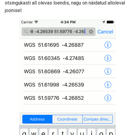
otsingukasti all olevas loendis, nagu on näidatud alloleval
joonisel: