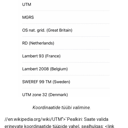
Koordinaatide tüübi valimine.
//en.wikipedia.org/wiki/UTM“>`Pealkiri: Saate valida
erinevate koordinaatide tüüpide vahel, sealhulgas: <link