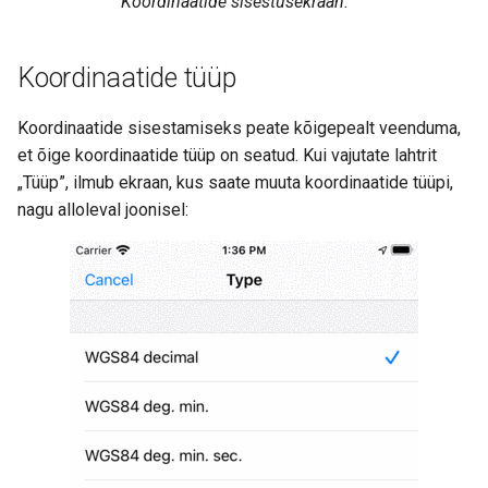
Koordinaatide sisestusekraan.
Koordinaatide tüüp
Koordinaatide sisestamiseks peate kõigepealt veenduma,
et õige koordinaatide tüüp on seatud. Kui vajutate lahtrit
„Tüüp”, ilmub ekraan, kus saate muuta koordinaatide tüüpi,
nagu alloleval joonisel: