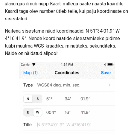
ülanurgas ilmub nupp Kaart, millega saate naasta kaardile.
Kaardi taga olev number ütleb teile, kui palju koordinaate on
sisestatud.
Näitena sisestame nüüd koordinaadid: N 51°34’01.9” W
4°16’41.9”. Nende koordinaatide sisestamiseks pidime
tüübi muutma WGS-kraadiks, minutiteks, sekunditeks.
Näide on näidatud allpool: