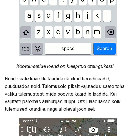
Koordinaatide loend on kleepitud otsingukasti
.
Nüüd saate kaardile laadida üksikud koordinaadid,
puudutades neid. Tulemusele pikalt vajutades saate teha
valiku tulemustest, mida soovite kaardile laadida. Kui
vajutate paremas alanurgas nuppu Otsi, laaditakse kõik
tulemused kaardile, nagu alloleval joonisel: