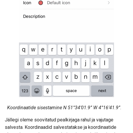
Koordinaatide sisestamine N 51°34’01.9” W 4°16’41.9”
.
Jällegi oleme soovitatud pealkirjaga rahul ja vajutage
salvesta. Koordinaadid salvestatakse ja koordinaatide