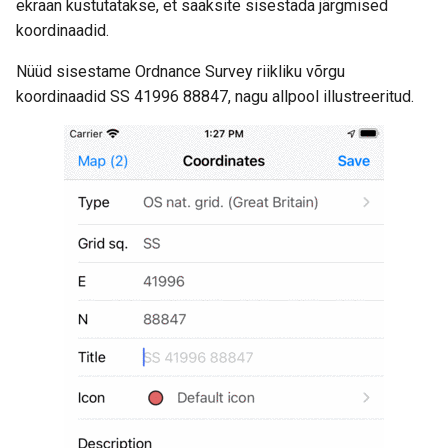
ekraan kustutatakse, et saaksite sisestada järgmised
koordinaadid.
Nüüd sisestame Ordnance Survey riikliku võrgu
koordinaadid SS 41996 88847, nagu allpool illustreeritud.