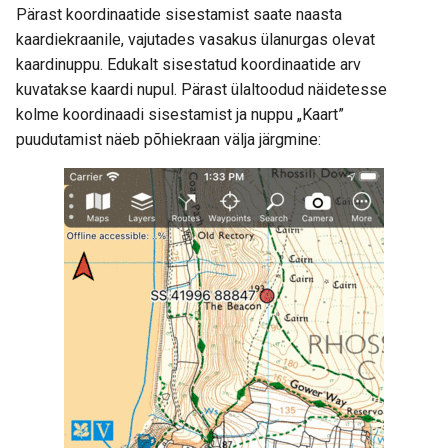
Pärast koordinaatide sisestamist saate naasta
kaardiekraanile, vajutades vasakus ülanurgas olevat
kaardinuppu. Edukalt sisestatud koordinaatide arv
kuvatakse kaardi nupul. Pärast ülaltoodud näidetesse
kolme koordinaadi sisestamist ja nuppu „Kaart”
puudutamist näeb põhiekraan välja järgmine: