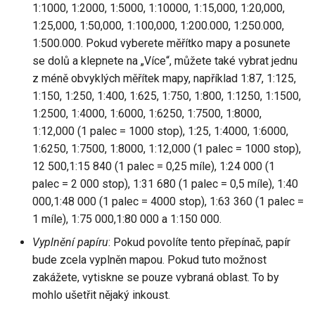
1:1000, 1:2000, 1:5000, 1:10000, 1:15,000, 1:20,000,
1:25,000, 1:50,000, 1:100,000, 1:200.000, 1:250.000,
1:500.000. Pokud vyberete měřítko mapy a posunete
se dolů a klepnete na „Více“, můžete také vybrat jednu
z méně obvyklých měřítek mapy, například 1:87, 1:125,
1:150, 1:250, 1:400, 1:625, 1:750, 1:800, 1:1250, 1:1500,
1:2500, 1:4000, 1:6000, 1:6250, 1:7500, 1:8000,
1:12,000 (1 palec = 1000 stop), 1:25, 1:4000, 1:6000,
1:6250, 1:7500, 1:8000, 1:12,000 (1 palec = 1000 stop),
12 500,1:15 840 (1 palec = 0,25 míle), 1:24 000 (1
palec = 2 000 stop), 1:31 680 (1 palec = 0,5 míle), 1:40
000,1:48 000 (1 palec = 4000 stop), 1:63 360 (1 palec =
1 míle), 1:75 000,1:80 000 a 1:150 000.
Vyplnění papíru
: Pokud povolíte tento přepínač, papír
bude zcela vyplněn mapou. Pokud tuto možnost
zakážete, vytiskne se pouze vybraná oblast. To by
mohlo ušetřit nějaký inkoust.