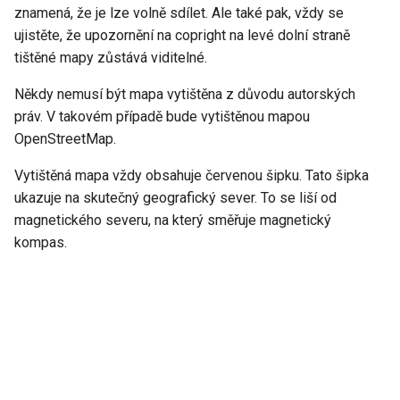
znamená, že je lze volně sdílet. Ale také pak, vždy se
ujistěte, že upozornění na copright na levé dolní straně
tištěné mapy zůstává viditelné.
Někdy nemusí být mapa vytištěna z důvodu autorských
práv. V takovém případě bude vytištěnou mapou
OpenStreetMap.
Vytištěná mapa vždy obsahuje červenou šipku. Tato šipka
ukazuje na skutečný geografický sever. To se liší od
magnetického severu, na který směřuje magnetický
kompas.