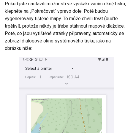
Pokud jste nastavili možnosti ve vyskakovacím okně tisku,
klepněte na „Pokračovat“ vpravo dole. Poté budou
vygenerovány tištěné mapy. To může chvíli trvat (buďte
trpěliví), protože někdy je třeba stáhnout mapové dlaždice.
Poté, co jsou vytištěné stránky připraveny, automaticky se
zobrazí dialogové okno systémového tisku, jako na
obrázku níže: