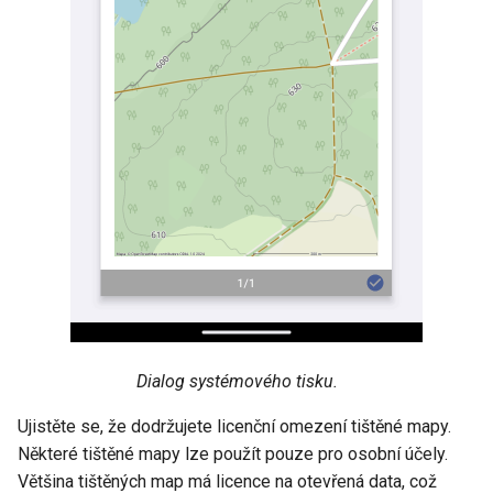
Dialog systémového tisku.
Ujistěte se, že dodržujete licenční omezení tištěné mapy.
Některé tištěné mapy lze použít pouze pro osobní účely.
Většina tištěných map má licence na otevřená data, což