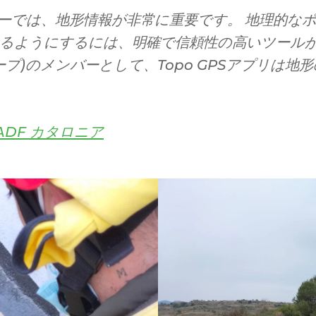
ーでは、地形情報が非常に重要です。 地理的な
るようにするには、明確で信頼性の高いツールが
ープ)のメンバーとして、Topo GPSアプリは
ADF カタロニア