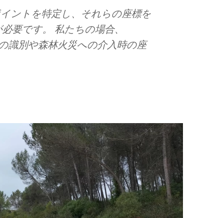
ポイントを特定し、それらの座標を
必要です。 私たちの場合、
地形の識別や森林火災への介入時の座