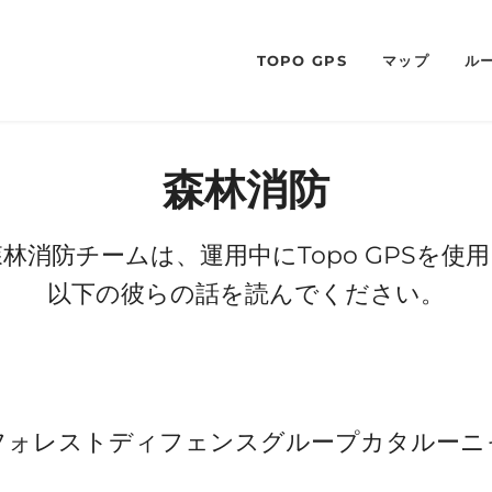
TOPO GPS
マップ
ル
森林消防
林消防チームは、運用中にTopo GPSを使
以下の彼らの話を読んでください。
フォレストディフェンスグループカタルーニ