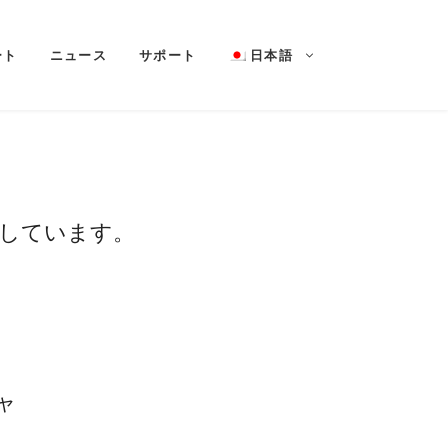
ート
ニュース
サポート
日本語
用しています。
ャ