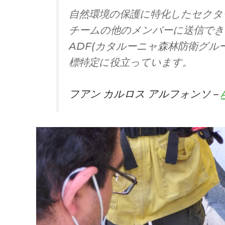
自然環境の保護に特化したセクタ
チームの他のメンバーに送信でき
ADF(カタルーニャ森林防衛グル
標特定に役立っています。
フアン カルロス アルフォンソ –