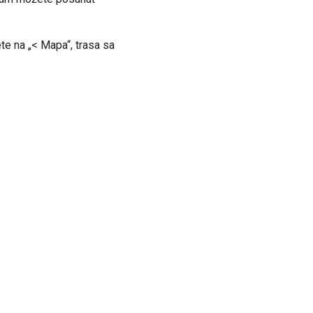
ete na „< Mapa“, trasa sa