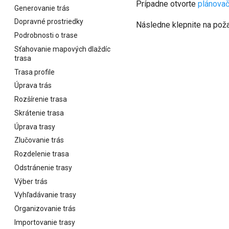
Prípadne otvorte
plánovač
Generovanie trás
Dopravné prostriedky
Následne klepnite na požad
Podrobnosti o trase
Sťahovanie mapových dlaždíc
trasa
Trasa profile
Úprava trás
Rozšírenie trasa
Skrátenie trasa
Úprava trasy
Zlučovanie trás
Rozdelenie trasa
Odstránenie trasy
Výber trás
Vyhľadávanie trasy
Organizovanie trás
Importovanie trasy