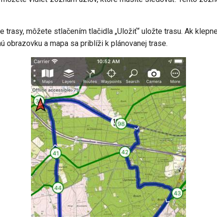
e trasy, môžete stlačením tlačidla „Uložiť“ uložte trasu. Ak klepn
vnú obrazovku a mapa sa priblíži k plánovanej trase.