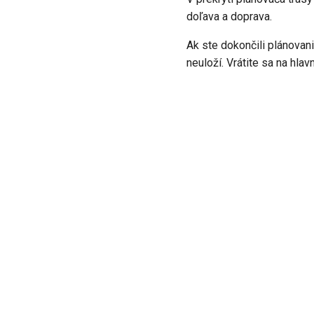
doľava a doprava.
Ak ste dokončili plánovani
neuloží. Vrátite sa na hla