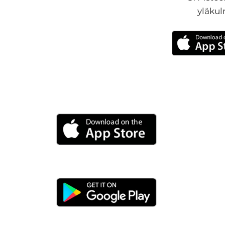
yläkul