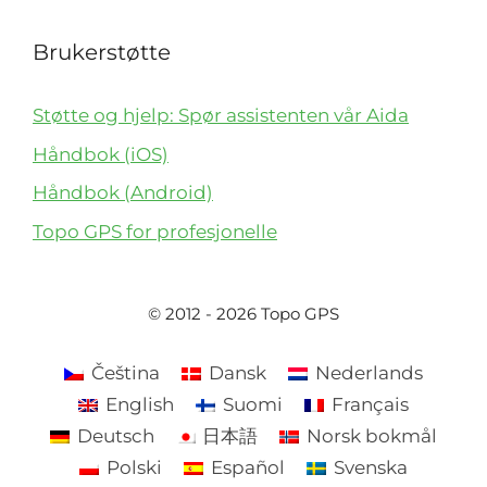
Brukerstøtte
Støtte og hjelp: Spør assistenten vår Aida
Håndbok (iOS)
Håndbok (Android)
Topo GPS for profesjonelle
© 2012 - 2026 Topo GPS
Čeština
Dansk
Nederlands
English
Suomi
Français
Deutsch
日本語
Norsk bokmål
Polski
Español
Svenska