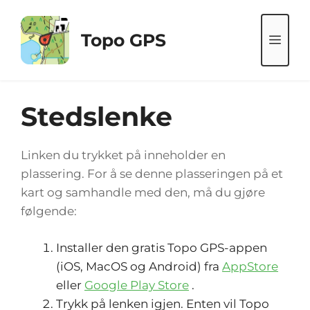
Hopp
til
Topo GPS
ME
innhold
Stedslenke
Linken du trykket på inneholder en
plassering. For å se denne plasseringen på et
kart og samhandle med den, må du gjøre
følgende:
Installer den gratis Topo GPS-appen
(iOS, MacOS og Android) fra
AppStore
eller
Google Play Store
.
Trykk på lenken igjen. Enten vil Topo