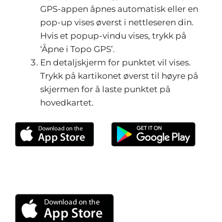
GPS-appen åpnes automatisk eller en
pop-up vises øverst i nettleseren din.
Hvis et popup-vindu vises, trykk på
‘Åpne i Topo GPS’.
En detaljskjerm for punktet vil vises.
Trykk på kartikonet øverst til høyre på
skjermen for å laste punktet på
hovedkartet.