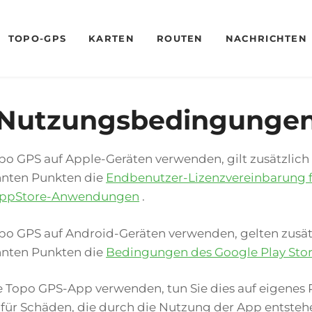
TOPO-GPS
KARTEN
ROUTEN
NACHRICHTEN
Nutzungsbedingunge
po GPS auf Apple-Geräten verwenden, gilt zusätzlich
nten Punkten die
Endbenutzer-Lizenzvereinbarung 
 AppStore-Anwendungen
.
po GPS auf Android-Geräten verwenden, gelten zusät
nten Punkten die
Bedingungen des Google Play Sto
 Topo GPS-App verwenden, tun Sie dies auf eigenes R
 für Schäden, die durch die Nutzung der App entsteh