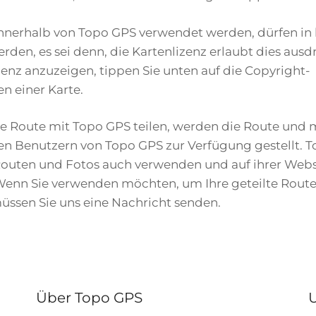
innerhalb von Topo GPS verwendet werden, dürfen in
erden, es sei denn, die Kartenlizenz erlaubt dies aus
zenz anzuzeigen, tippen Sie unten auf die Copyright-
n einer Karte.
re Route mit Topo GPS teilen, werden die Route und
en Benutzern von Topo GPS zur Verfügung gestellt. 
Routen und Fotos auch verwenden und auf ihrer Webs
 Wenn Sie verwenden möchten, um Ihre geteilte Route
üssen Sie uns eine Nachricht senden.
Über Topo GPS