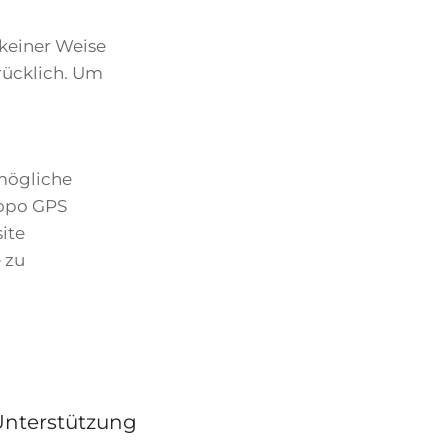
 keiner Weise
drücklich. Um
 mögliche
Topo GPS
ite
 zu
Unterstützung