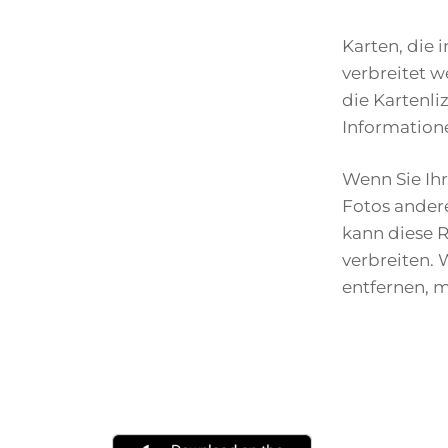
Karten, die 
verbreitet w
die Kartenli
Informatione
Wenn Sie Ih
Fotos ander
kann diese 
verbreiten.
entfernen, m