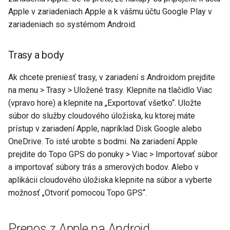
Apple v zariadeniach Apple a k vášmu účtu Google Play v
zariadeniach so systémom Android.
Trasy a body
Ak chcete preniesť trasy, v zariadení s Androidom prejdite
na menu > Trasy > Uložené trasy. Klepnite na tlačidlo Viac
(vpravo hore) a klepnite na „Exportovať všetko“. Uložte
súbor do služby cloudového úložiska, ku ktorej máte
prístup v zariadení Apple, napríklad Disk Google alebo
OneDrive. To isté urobte s bodmi. Na zariadení Apple
prejdite do Topo GPS do ponuky > Viac > Importovať súbor
a importovať súbory trás a smerových bodov. Alebo v
aplikácii cloudového úložiska klepnite na súbor a vyberte
možnosť „Otvoriť pomocou Topo GPS“.
Prenos z Apple na Android