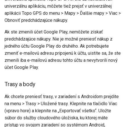
univerzálnu aplikáciu, môžete tiež prejsť v univerzálnej
aplikácii Topo GPS do menu > Mapy > Ďalšie mapy > Viac >
Obnoviť predchádzajúce nákupy.
Ak ste zmenili účet Google Play, nemôžete získať
predchádzajúce nákupy. Nie je možné preniesť nákup z
jedného účtu Google Play do druhého. Ak potrebujete
zmeniť e-mailovú adresu pripojenú k účtu, uistite sa, že ste
zmenili iba e-mailovú adresu tohto účtu a nevytvorili nový
účet Google Play.
Trasy a body
Ak chcete preniesť trasy, v zariadení s Androidom prejdite
na menu > Trasy > Uložené trasy. Klepnite na tlačidlo Viac
(vpravo hore) a klepnite na „Exportovať všetko“. Uložte
súbor do služby cloudového úložiska, ku ktorej máte
prístup vo svojom zariadení so systémom Android,