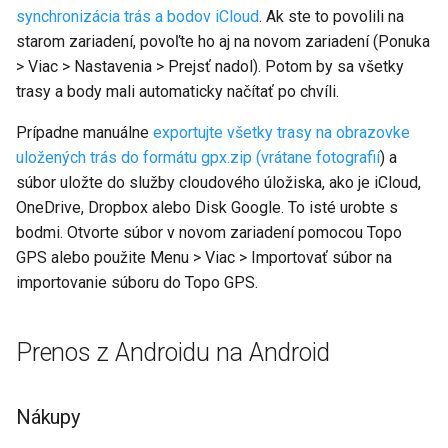
synchronizácia trás a bodov iCloud
. Ak ste to povolili na
starom zariadení, povoľte ho aj na novom zariadení (Ponuka
> Viac > Nastavenia > Prejsť nadol). Potom by sa všetky
trasy a body mali automaticky načítať po chvíli.
Prípadne manuálne
exportujte všetky trasy na obrazovke
uložených trás do formátu gpx.zip (vrátane fotografií
) a
súbor uložte do služby cloudového úložiska, ako je iCloud,
OneDrive, Dropbox alebo Disk Google. To isté urobte s
bodmi. Otvorte súbor v novom zariadení pomocou Topo
GPS alebo použite Menu > Viac > Importovať súbor na
importovanie súboru do Topo GPS.
Prenos z Androidu na Android
Nákupy