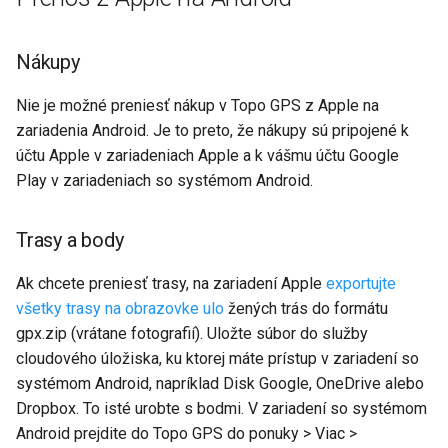
Nákupy
Nie je možné preniesť nákup v Topo GPS z Apple na
zariadenia Android. Je to preto, že nákupy sú pripojené k
účtu Apple v zariadeniach Apple a k vášmu účtu Google
Play v zariadeniach so systémom Android.
Trasy a body
Ak chcete preniesť trasy, na zariadení Apple
exportujte
všetky trasy na obrazovke ulo
žených trás do formátu
gpx.zip (vrátane fotografií). Uložte súbor do služby
cloudového úložiska, ku ktorej máte prístup v zariadení so
systémom Android, napríklad Disk Google, OneDrive alebo
Dropbox. To isté urobte s bodmi. V zariadení so systémom
Android prejdite do Topo GPS do ponuky > Viac >