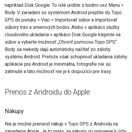
napríklad Disk Google. To isté urobte s bodmi cez Menu >
Body. V zariadení so systémom Android prejdite do Topo
GPS do ponuky > Viac > Importovať súbor a importovať
súbory trás a smerových bodov. Alebo v aplikácii služby
cloudového ukladania v aplikácii Disk Google klepnite na
súbor a vyberte možnosť „Otvoriť pomocou Topo GPS“.
Body sa niekedy dajú automaticky načítať zo zálohy
systému Android. Pretože však schopnosť ukladania zálohy
aplikácie pre Android je minimálna, fotografie nie sú
zahrnuté a táto možnosť nie je k dispozícii pre trasy.
Prenos z Androidu do Apple
Nákupy
Nie je možné preniesť nákup v Topo GPS z Androidu na
zariadenia Apple. Je to preto, že nákupy sú pripojené k účtu