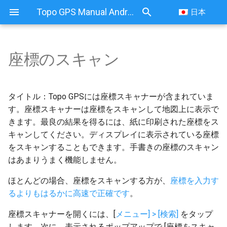
Topo GPS Manual Android
日本
座標のスキャン
タイトル：Topo GPSには座標スキャナーが含まれていま
す。座標スキャナーは座標をスキャンして地図上に表示で
きます。最良の結果を得るには、紙に印刷された座標をス
キャンしてください。ディスプレイに表示されている座標
をスキャンすることもできます。手書きの座標のスキャン
はあまりうまく機能しません。
ほとんどの場合、座標をスキャンする方が、
座標を入力す
るよりもはるかに高速で正確です
。
座標スキャナーを開くには、[
メニュー] > [検索]
をタップ
します。次に、表示されるポップアップで [座標をスキャ