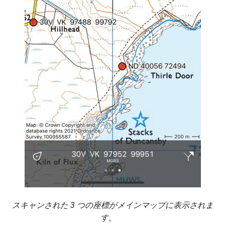
スキャンされた 3 つの座標がメインマップに表示されま
す
。