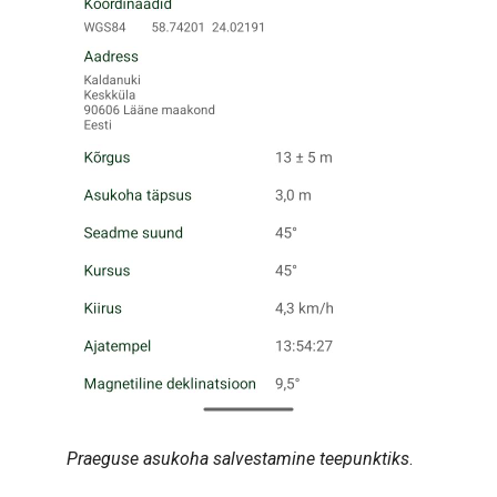
Praeguse asukoha salvestamine teepunktiks
.