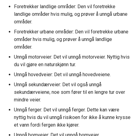
Foretrekker landlige områder: Den vil foretrekke
landlige områder hvis mulig, og prøver å unngå urbane
områder.
Foretrekker urbane områder: Den vil foretrekke urbane
områder hvis mulig, og prøver å unngå landlige
områder.
Unngå motorveier: Det vil unngå motorveier. Nyttig hvis
du vil gjøre en naturskjønn tur.
Unngå hovedveier: Det vil unngå hovedveiene.
Unngå sekundærveier: Det vil også unngå
sekundærveiene, noe som fører til en lengre tur over
mindre veier.
Unngå ferger: Det vil unngå ferger. Dette kan være
nyttig hvis du vil unngå risikoen for ikke å kunne krysse
et vann fordi fergen ikke kjører.
Unngå bomveier: Det vil unngå bomveier.