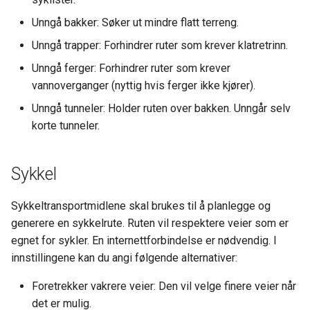
Unngå bakker: Søker ut mindre flatt terreng.
Unngå trapper: Forhindrer ruter som krever klatretrinn.
Unngå ferger: Forhindrer ruter som krever
vannoverganger (nyttig hvis ferger ikke kjører).
Unngå tunneler: Holder ruten over bakken. Unngår selv
korte tunneler.
Sykkel
Sykkeltransportmidlene skal brukes til å planlegge og
generere en sykkelrute. Ruten vil respektere veier som er
egnet for sykler. En internettforbindelse er nødvendig. I
innstillingene kan du angi følgende alternativer:
Foretrekker vakrere veier: Den vil velge finere veier når
det er mulig.