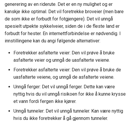
generering av en riderute. Det er en ny mulighet og er
kanskje ikke optimal. Det vil foretrekke broveier (men bare
de som ikke er forbudt for fotgjengere). Det vil unngå
spesielt utpekte sykkelveier, siden de i de fleste land er
forbudt for hester. En internettforbindelse er nødvendig. I
innstillingene kan du angi følgende alternativer:
Foretrekker asfalterte veier: Den vil prøve å bruke
asfalterte veier og unngå de uasfalterte veiene.
Foretrekker asfalterte veier: Den vil prøve å bruke de
uasfalterte veiene, og unngå de asfalterte veiene.
Unngå ferger: Det vil unngå ferger. Dette kan være
nyttig hvis du vil unngå risikoen for ikke å kunne krysse
et vann fordi fergen ikke kjører.
Unngå tunneler: Det vil unngå tunneler. Kan være nyttig
hvis du ikke foretrekker å gå gjennom tunneler.