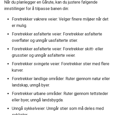
Når du planlegger en Gårute, kan du justere følgende
innstillinger for å tilpasse banen din:
Foretrekker vakrere veier: Velger finere miljøer når det
er mulig.
Foretrekker asfalterte veier: Foretrekker asfalterte
overflater og unngår uasfalterte stier.
Foretrekker asfalterte veier: Foretrekker skitt- eller
grusstier og unngår asfalterte veier.
Foretrekker svingete veier: Foretrekker stier med flere
kurver.
Foretrekker landlige områder: Ruter gjennom natur eller
landskap, unngå byer.
Foretrekker urbane områder: Ruter gjennom tettsteder
eller byer, unngå landsbygda.
Unngå sykkelveier: Unngår stier som må deles med
syklister.