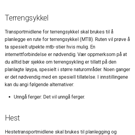
Terrengsykkel
Transportmidlene for terrengsykkel skal brukes til å
planlegge en rute for terrengsykkel (MTB). Ruten vil prøve å
ta spesielt utpekte mtb-stier hvis mulig. En
internettforbindelse er nødvendig. Vær oppmerksom på at
du alltid bør sjekke om terrengsykling er tillatt på den
planlagte løypa, spesielt i større naturområder. Noen ganger
er det nødvendig med en spesiell tillatelse. I innstillingene
kan du angi følgende alternativer:
Unngå ferger: Det vil unngå ferger.
Hest
Hestetransportmidlene skal brukes til planlegging og