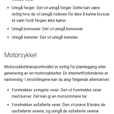
Unngå ferger: Det vil unngå ferger. Dette kan være
nyttig hvis du vil unngå risikoen for ikke å kunne krysse
et vann fordi fergen ikke kjører.
Unngå bomveier: Det vil unngå bomveier.
Unngå tunneler: Det vil unngå tunneler.
Motorsykkel
Motorsykkeltransportmidlet er nyttig for planlegging eller
generering av en motorsykkeltur. En internettforbindelse er
nødvendig. I innstillingene kan du angi følgende alternativer:
Foretrekker svingete veier: Det vil foretrekke veier
med kurver. Det kan gi en morsommere tur.
Foretrekker asfalterte veier: Den vil prøve å bruke de
uasfalterte veiene, og unngå de asfalterte veiene.