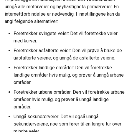
unngå alle motorveier og høyhastighets primærveier. En
internettforbindelse er nødvendig. I innstillingene kan du
angi følgende alternativer:
Foretrekker svingete veier: Det vil foretrekke veier
med kurver.
Foretrekker asfalterte veier: Den vil prøve å bruke de
uasfalterte veiene, og unngå de asfalterte veiene.
Foretrekker landlige områder: Den vil foretrekke
landlige områder hvis mulig, og prøver å unngå urbane
områder.
Foretrekker urbane områder: Den vil foretrekke urbane
områder hvis mulig, og prøver å unngå landlige
områder.
Unngå sekundærveier: Det vil også unngå
sekundærveiene, noe som fører til en lengre tur over
mindre veier.