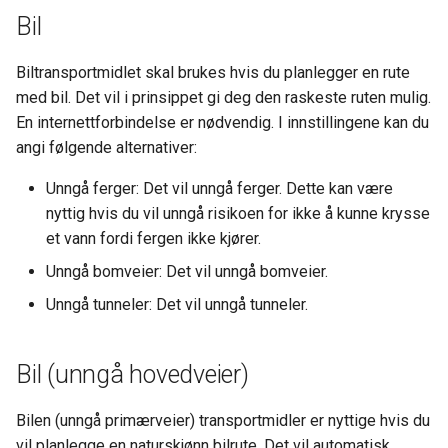
Bil
Biltransportmidlet skal brukes hvis du planlegger en rute
med bil. Det vil i prinsippet gi deg den raskeste ruten mulig.
En internettforbindelse er nødvendig. I innstillingene kan du
angi følgende alternativer:
Unngå ferger: Det vil unngå ferger. Dette kan være
nyttig hvis du vil unngå risikoen for ikke å kunne krysse
et vann fordi fergen ikke kjører.
Unngå bomveier: Det vil unngå bomveier.
Unngå tunneler: Det vil unngå tunneler.
Bil (unngå hovedveier)
Bilen (unngå primærveier) transportmidler er nyttige hvis du
vil planlegge en naturskjønn bilrute. Det vil automatisk