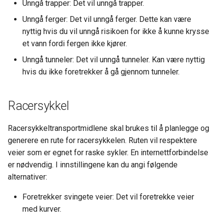
Unngå trapper: Det vil unngå trapper.
Unngå ferger: Det vil unngå ferger. Dette kan være
nyttig hvis du vil unngå risikoen for ikke å kunne krysse
et vann fordi fergen ikke kjører.
Unngå tunneler: Det vil unngå tunneler. Kan være nyttig
hvis du ikke foretrekker å gå gjennom tunneler.
Racersykkel
Racersykkeltransportmidlene skal brukes til å planlegge og
generere en rute for racersykkelen. Ruten vil respektere
veier som er egnet for raske sykler. En internettforbindelse
er nødvendig. I innstillingene kan du angi følgende
alternativer:
Foretrekker svingete veier: Det vil foretrekke veier
med kurver.