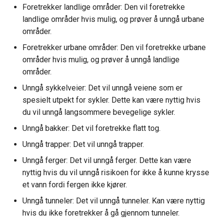
Foretrekker landlige områder: Den vil foretrekke
landlige områder hvis mulig, og prøver å unngå urbane
områder.
Foretrekker urbane områder: Den vil foretrekke urbane
områder hvis mulig, og prøver å unngå landlige
områder.
Unngå sykkelveier: Det vil unngå veiene som er
spesielt utpekt for sykler. Dette kan være nyttig hvis
du vil unngå langsommere bevegelige sykler.
Unngå bakker: Det vil foretrekke flatt tog.
Unngå trapper: Det vil unngå trapper.
Unngå ferger: Det vil unngå ferger. Dette kan være
nyttig hvis du vil unngå risikoen for ikke å kunne krysse
et vann fordi fergen ikke kjører.
Unngå tunneler: Det vil unngå tunneler. Kan være nyttig
hvis du ikke foretrekker å gå gjennom tunneler.