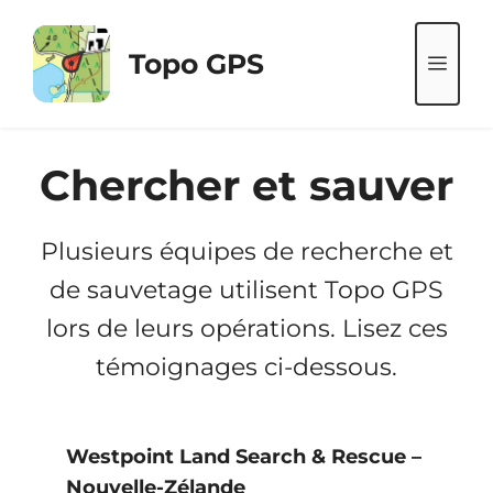
Aller
au
Topo GPS
ME
contenu
Chercher et sauver
Plusieurs équipes de recherche et
de sauvetage utilisent Topo GPS
lors de leurs opérations. Lisez ces
témoignages ci-dessous.
Westpoint Land Search & Rescue –
Nouvelle-Zélande