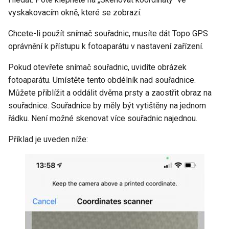
vyskakovacím okně, které se zobrazí.
Chcete-li použít snímač souřadnic, musíte dát Topo GPS
oprávnění k přístupu k fotoaparátu v nastavení zařízení.
Pokud otevřete snímač souřadnic, uvidíte obrázek
fotoaparátu. Umístěte tento obdélník nad souřadnice.
Můžete přiblížit a oddálit dvěma prsty a zaostřit obraz na
souřadnice. Souřadnice by měly být vytištěny na jednom
řádku. Není možné skenovat více souřadnic najednou.
Příklad je uveden níže: