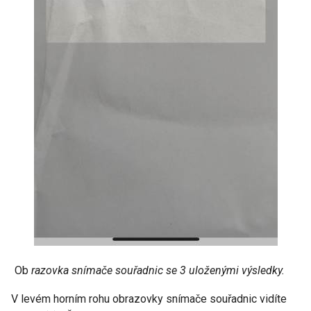
Ob
razovka snímače souřadnic se 3 uloženými výsledky.
V levém horním rohu obrazovky snímače souřadnic vidíte