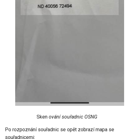
Sken
ování souřadnic OSNG
Po rozpoznání souřadnic se opět zobrazí mapa se
souřadnicemi: