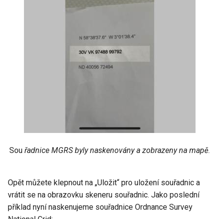
Sou
řadnice MGRS byly naskenovány a zobrazeny na mapě
.
Opět můžete klepnout na „Uložit“ pro uložení souřadnic a
vrátit se na obrazovku skeneru souřadnic. Jako poslední
příklad nyní naskenujeme souřadnice Ordnance Survey