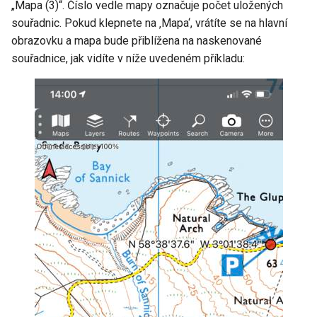
„Mapa (3)“. Číslo vedle mapy označuje počet uložených
souřadnic. Pokud klepnete na ‚Mapa‘, vrátíte se na hlavní
obrazovku a mapa bude přiblížena na naskenované
souřadnice, jak vidíte v níže uvedeném příkladu: