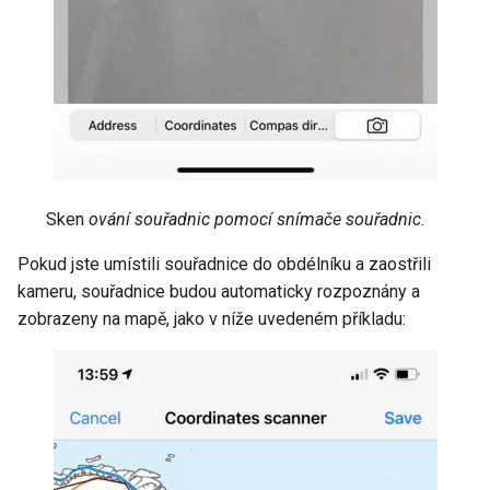
Sken
ování souřadnic pomocí snímače souřadnic.
Pokud jste umístili souřadnice do obdélníku a zaostřili
kameru, souřadnice budou automaticky rozpoznány a
zobrazeny na mapě, jako v níže uvedeném příkladu: