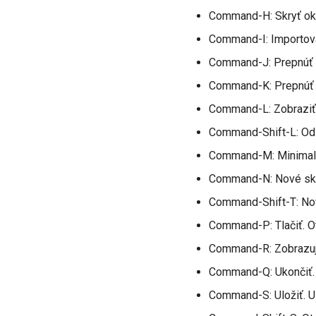
Command-H: Skryť o
Command-I: Importov
Command-J: Prepnúť 
Command-K: Prepnúť 
Command-L: Zobraziť 
Command-Shift-L: Ods
Command-M: Minimali
Command-N: Nové skop
Command-Shift-T: Nov
Command-P: Tlačiť. Ot
Command-R: Zobrazuje 
Command-Q: Ukončiť.
Command-S: Uložiť. U