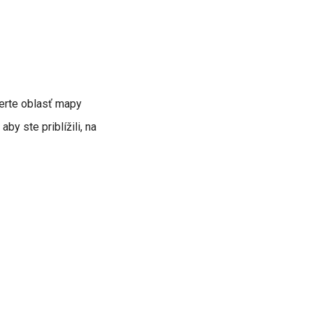
erte oblasť mapy
by ste priblížili, na