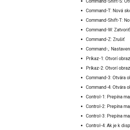
Command-Shift-S: Otv
Command-T: Nová skop
Command-Shift-T: Nov
Command-W: Zatvoriť 
Command-Z: Zrušiť
Command-,: Nastaven
Príkaz-1: Otvorí obra
Príkaz-2: Otvorí obra
Command-3: Otvára o
Command-4: Otvára ob
Control-1: Prepína ma
Control-2: Prepína ma
Control-3: Prepína m
Control-4: Ak je k dis