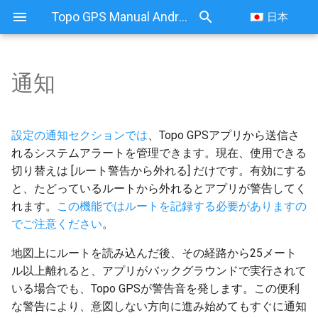
Topo GPS Manual Android
日本
通知
設定の通知セクションでは
、Topo GPSアプリから送信さ
れるシステムアラートを管理できます。現在、使用できる
切り替えは [ルート警告から外れる] だけです。有効にする
と、たどっているルートから外れるとアプリが警告してく
れます。
この機能ではルートを記録する必要がありますの
でご注意ください
。
地図上にルートを読み込んだ後、その経路から25メート
ル以上離れると、アプリがバックグラウンドで実行されて
いる場合でも、Topo GPSが警告音を発します。この便利
な警告により、意図しない方向に進み始めてもすぐに通知